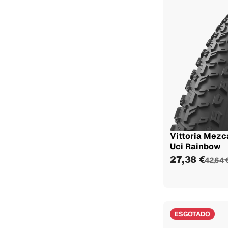
Vittoria Mezca
Uci Rainbow
27,38 €
42,64 
ESGOTADO