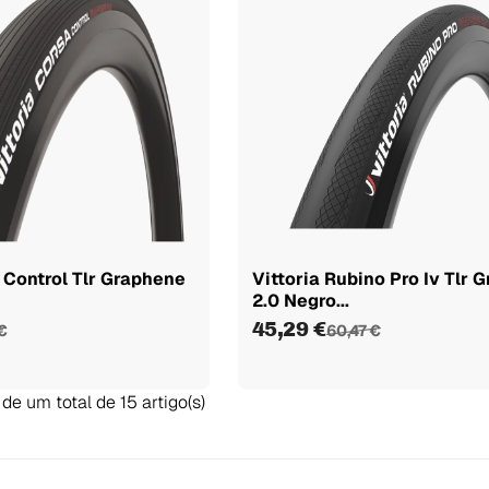
 Control Tlr Graphene
Vittoria Rubino Pro Iv Tlr 
2.0 Negro...
45,29 €
€
60,47 €
de um total de 15 artigo(s)