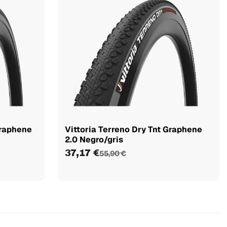
Graphene
Vittoria Terreno Dry Tnt Graphene
2.0 Negro/gris
37,17 €
55,90 €