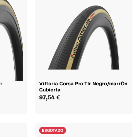
r
Vittoria Corsa Pro Tlr Negro/marrÓn
Cubierta
97,54 €
ESGOTADO