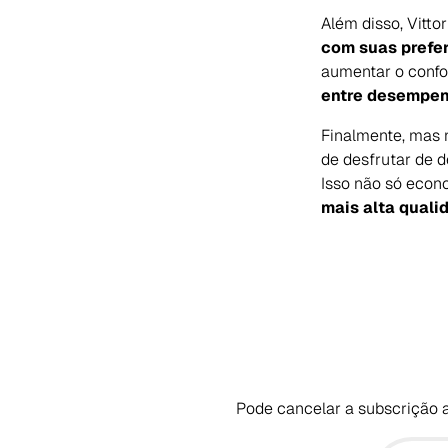
Além disso, Vitto
com suas prefe
aumentar o confor
entre desempen
Finalmente, mas 
de desfrutar de d
Isso não só econ
mais alta quali
Pode cancelar a subscrição a