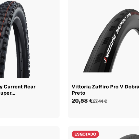
y Current Rear
Vittoria Zaffiro Pro V Dobr
uper...
Preto
20,58 €
27,44 €
ESGOTADO