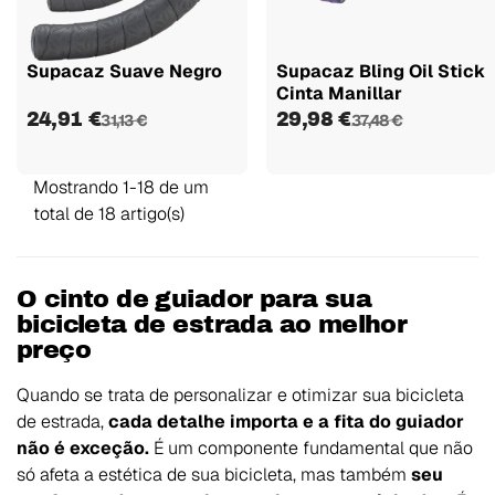
Supacaz Suave Negro
Supacaz Bling Oil Stick
Cinta Manillar
24,91 €
29,98 €
31,13 €
37,48 €
Mostrando 1-18 de um
total de 18 artigo(s)
O cinto de guiador para sua
bicicleta de estrada ao melhor
preço
Quando se trata de personalizar e otimizar sua bicicleta
de estrada,
cada detalhe importa e a fita do guiador
não é exceção.
É um componente fundamental que não
só afeta a estética de sua bicicleta, mas também
seu