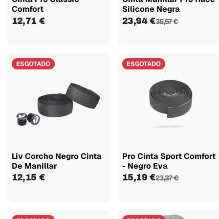
Comfort
Silicone Negra
12,71 €
23,94 €
35,57 €
ESGOTADO
ESGOTADO
Liv Corcho Negro Cinta
Pro Cinta Sport Comfort
De Manillar
- Negro Eva
12,15 €
15,19 €
23,37 €