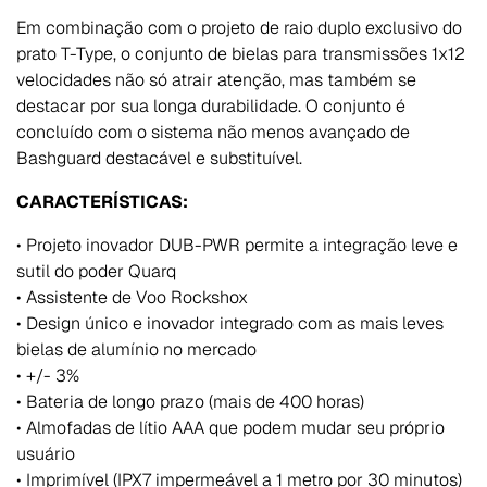
Em combinação com o projeto de raio duplo exclusivo do
prato T-Type, o conjunto de bielas para transmissões 1x12
velocidades não só atrair atenção, mas também se
destacar por sua longa durabilidade. O conjunto é
concluído com o sistema não menos avançado de
Bashguard destacável e substituível.
CARACTERÍSTICAS:
• Projeto inovador DUB-PWR permite a integração leve e
sutil do poder Quarq
• Assistente de Voo Rockshox
• Design único e inovador integrado com as mais leves
bielas de alumínio no mercado
• +/- 3%
• Bateria de longo prazo (mais de 400 horas)
• Almofadas de lítio AAA que podem mudar seu próprio
usuário
• Imprimível (IPX7 impermeável a 1 metro por 30 minutos)