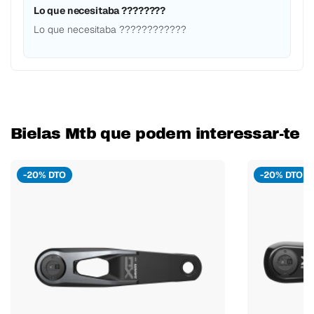
Lo que necesitaba ????????
Lo que necesitaba ????????????
Bielas Mtb que podem interessar-te
-20% DTO
-20% DTO