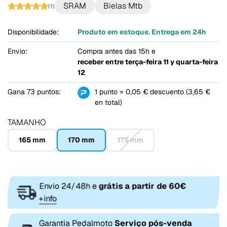
SRAM
Bielas Mtb
(1)
Disponibilidade:
Produto em estoque. Entrega em 24h
Envio:
Compra antes das 15h e
receber entre
terça-feira 11 y quarta-feira
12
Gana 73 puntos:
1 punto = 0,05 € descuento (3,65 €
en total)
TAMANHO
165 mm
170 mm
175 mm
Envio 24/48h e
grátis a partir de 60€
+info
Garantia Pedalmoto
Serviço pós-venda