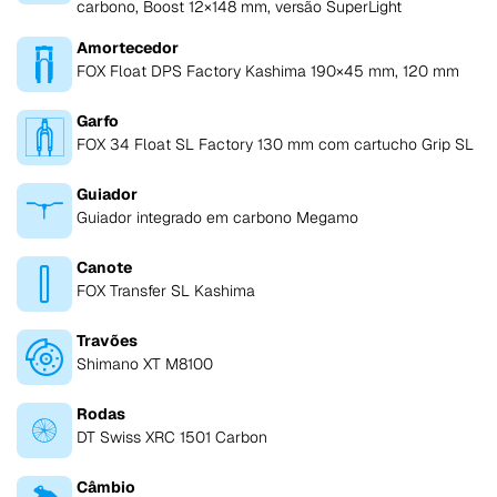
carbono, Boost 12×148 mm, versão SuperLight
Amortecedor
FOX Float DPS Factory Kashima 190×45 mm, 120 mm
Garfo
FOX 34 Float SL Factory 130 mm com cartucho Grip SL
Guiador
Guiador integrado em carbono Megamo
Canote
FOX Transfer SL Kashima
Travões
Shimano XT M8100
Rodas
DT Swiss XRC 1501 Carbon
Câmbio