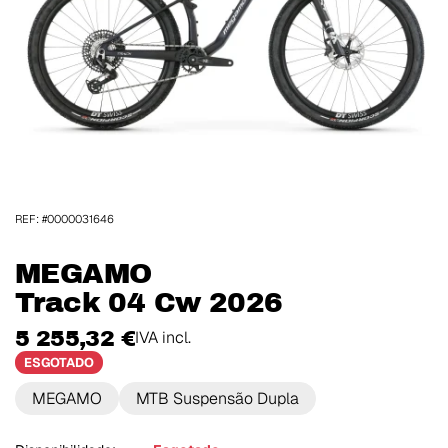
REF: #0000031646
MEGAMO
Track 04 Cw 2026
5 255,32 €
IVA incl.
ESGOTADO
MEGAMO
MTB Suspensão Dupla