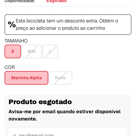
Disponibilidade:
Esgotado
Esta bicicleta tem um desconto extra. Obtém o
%
preço ao adicionar o produto ao carrinho
TAMANHO
S
MM
L
COR
Marinha Alpha
Rede
Produto esgotado
Avisa-me por email quando estiver disponível
novamente.