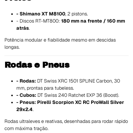
- Shimano XT M8100
, 2 pistons.
- Discos RT-MT800:
180 mm na frente / 160 mm
atrás
.
Potência modular e fiabilidade mesmo em descidas
longas.
Rodas e Pneus
- Rodas:
DT Swiss XRC 1501 SPLINE Carbon, 30
mm, prontas para tubeless.
- Cubos:
DT Swiss 240 Ratchet EXP 36 (Boost).
- Pneus:
Pirelli Scorpion XC RC ProWall Silver
29x2.4
.
Rodas ultraleves e reativas, desenhadas para rodar rápido
com máxima tração.