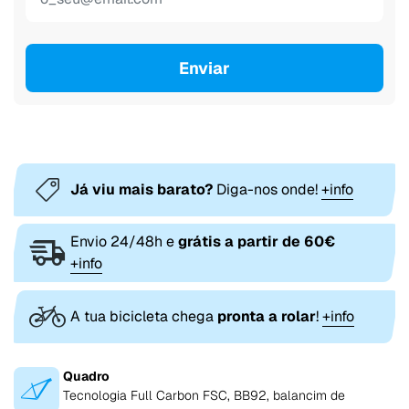
Enviar
Já viu mais barato?
Diga-nos onde!
+info
Envio 24/48h e
grátis a partir de 60€
+info
A tua bicicleta chega
pronta a rolar
!
+info
Quadro
Tecnologia Full Carbon FSC, BB92, balancim de