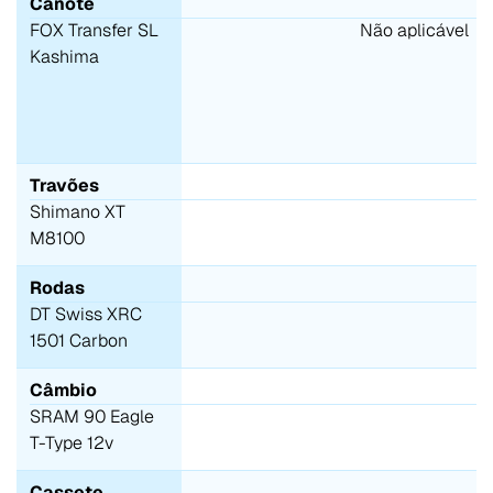
Canote
FOX Transfer SL
Não aplicável
Kashima
Travões
Shimano XT
M8100
Rodas
DT Swiss XRC
1501 Carbon
Câmbio
SRAM 90 Eagle
T-Type 12v
Cassete