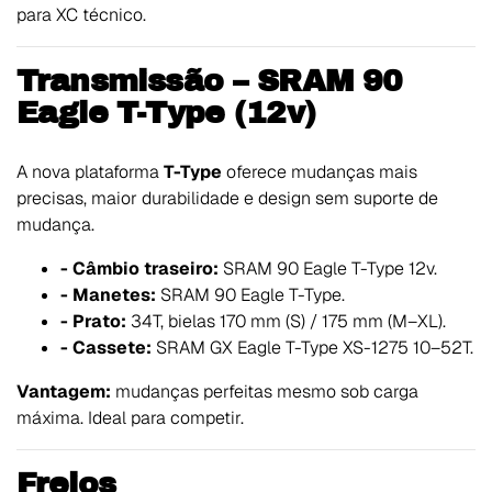
para XC técnico.
Transmissão – SRAM 90
Eagle T-Type (12v)
A nova plataforma
T-Type
oferece mudanças mais
precisas, maior durabilidade e design sem suporte de
mudança.
- Câmbio traseiro:
SRAM 90 Eagle T-Type 12v.
- Manetes:
SRAM 90 Eagle T-Type.
- Prato:
34T, bielas 170 mm (S) / 175 mm (M–XL).
- Cassete:
SRAM GX Eagle T-Type XS-1275 10–52T.
Vantagem:
mudanças perfeitas mesmo sob carga
máxima. Ideal para competir.
Freios