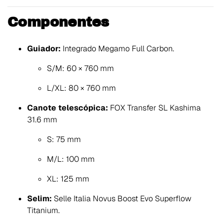
Componentes
Guiador:
Integrado Megamo Full Carbon.
S/M: 60 × 760 mm
L/XL: 80 × 760 mm
Canote telescópica:
FOX Transfer SL Kashima
31.6 mm
S: 75 mm
M/L: 100 mm
XL: 125 mm
Selim:
Selle Italia Novus Boost Evo Superflow
Titanium.