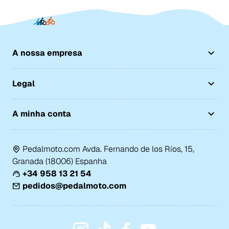
A nossa empresa
Legal
A minha conta
Pedalmoto.com Avda. Fernando de los Ríos, 15,
Granada (18006) Espanha
+34 958 13 21 54
pedidos@pedalmoto.com