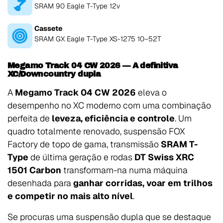
SRAM 90 Eagle T-Type 12v
Cassete
SRAM GX Eagle T-Type XS-1275 10–52T
Megamo Track 04 CW 2026 — A definitiva
XC/Downcountry dupla
A
Megamo Track 04 CW 2026
eleva o
desempenho no XC moderno com uma combinação
perfeita de
leveza, eficiência e controle
. Um
quadro totalmente renovado, suspensão FOX
Factory de topo de gama, transmissão
SRAM T-
Type
de última geração e rodas
DT Swiss XRC
1501 Carbon
transformam-na numa máquina
desenhada para
ganhar corridas, voar em trilhos
e competir no mais alto nível
.
Se procuras uma suspensão dupla que se destaque