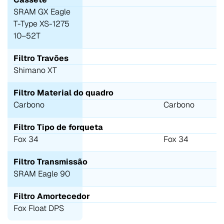
SRAM GX Eagle
T-Type XS-1275
10–52T
Filtro Travões
Shimano XT
Filtro Material do quadro
Carbono
Carbono
Filtro Tipo de forqueta
Fox 34
Fox 34
Filtro Transmissão
SRAM Eagle 90
Filtro Amortecedor
Fox Float DPS