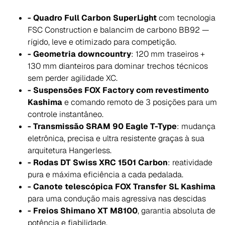
- Quadro Full Carbon SuperLight
com tecnologia
FSC Construction
e balancim de carbono BB92 —
rígido, leve e otimizado para competição.
- Geometria downcountry
: 120 mm traseiros +
130 mm dianteiros para dominar trechos técnicos
sem perder agilidade XC.
- Suspensões FOX Factory com revestimento
Kashima
e comando remoto de 3 posições para um
controle instantâneo.
- Transmissão SRAM 90 Eagle T-Type
: mudança
eletrônica, precisa e ultra resistente graças à sua
arquitetura Hangerless.
- Rodas DT Swiss XRC 1501 Carbon
: reatividade
pura e máxima eficiência a cada pedalada.
- Canote telescópica FOX Transfer SL Kashima
para uma condução mais agressiva nas descidas
- Freios Shimano XT M8100
, garantia absoluta de
potência e fiabilidade.