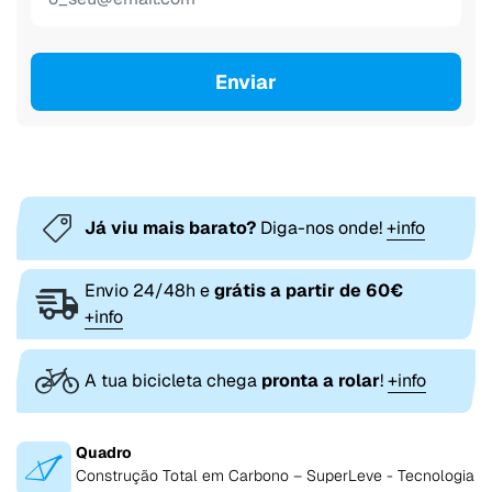
Enviar
Já viu mais barato?
Diga-nos onde!
+info
Envio 24/48h e
grátis a partir de 60€
+info
A tua bicicleta chega
pronta a rolar
!
+info
Quadro
Construção Total em Carbono – SuperLeve - Tecnologia