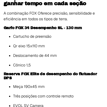
ganhar tempo em cada seção
A combinação FOX Oferece precisão, sensibilidade e
eficiência em todos os tipos de terra.
Garfo FOX 34 Desempenho SL - 130 mm
Cartucho de preensão
Qr eixo 15x110 mm
Deslocamento de 44 mm
Cônico 1,5
Reserva FOX Elite de desempenho do flutuador
DPS
Meça 190x45 mm
Três posições com controle remoto
EVOL SV Camera