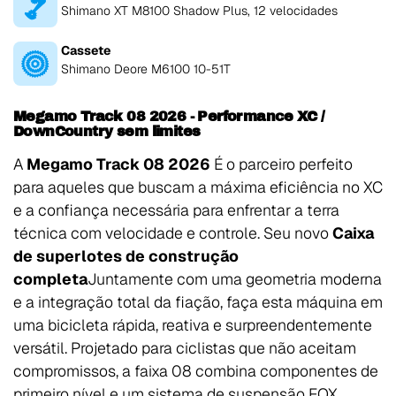
Shimano XT M8100 Shadow Plus, 12 velocidades
Cassete
Shimano Deore M6100 10-51T
Megamo Track 08 2026 - Performance XC /
DownCountry sem limites
A
Megamo Track 08 2026
É o parceiro perfeito
para aqueles que buscam a máxima eficiência no XC
e a confiança necessária para enfrentar a terra
técnica com velocidade e controle. Seu novo
Caixa
de superlotes de construção
completa
Juntamente com uma geometria moderna
e a integração total da fiação, faça esta máquina em
uma bicicleta rápida, reativa e surpreendentemente
versátil. Projetado para ciclistas que não aceitam
compromissos, a faixa 08 combina componentes de
primeiro nível e um sistema de suspensão FOX