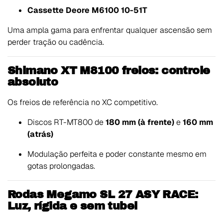
Cassette Deore M6100 10-51T
Uma ampla gama para enfrentar qualquer ascensão sem
perder tração ou cadência.
Shimano XT M8100 freios: controle
absoluto
Os freios de referência no XC competitivo.
Discos RT-MT800 de
180 mm (à frente)
e
160 mm
(atrás)
Modulação perfeita e poder constante mesmo em
gotas prolongadas.
Rodas Megamo SL 27 ASY RACE:
Luz, rígida e sem tubel