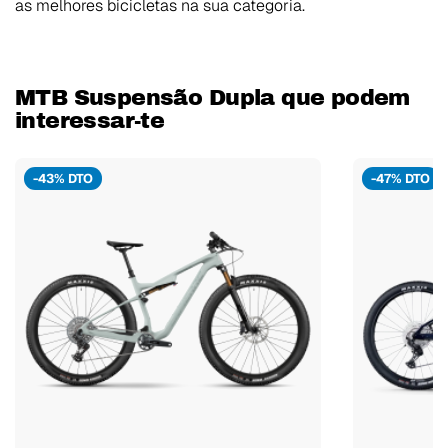
as melhores bicicletas na sua categoria.
MTB Suspensão Dupla que podem
interessar-te
-43% DTO
-47% DTO