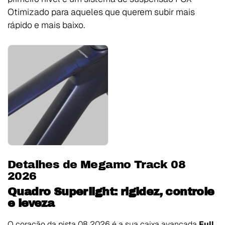
Otimizado para aqueles que querem subir mais
rápido e mais baixo.
Detalhes de Megamo Track 08
2026
Quadro Superlight: rigidez, controle
e leveza
O coração da pista 08 2026 é a sua caixa avançada
Full