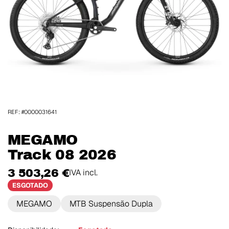
REF: #0000031641
MEGAMO
Track 08 2026
3 503,26 €
IVA incl.
ESGOTADO
MEGAMO
MTB Suspensão Dupla