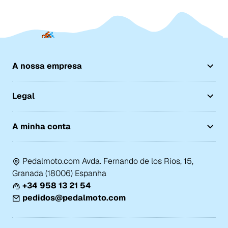
A nossa empresa
Legal
A minha conta
Pedalmoto.com Avda. Fernando de los Ríos, 15,
Granada (18006) Espanha
+34 958 13 21 54
pedidos@pedalmoto.com