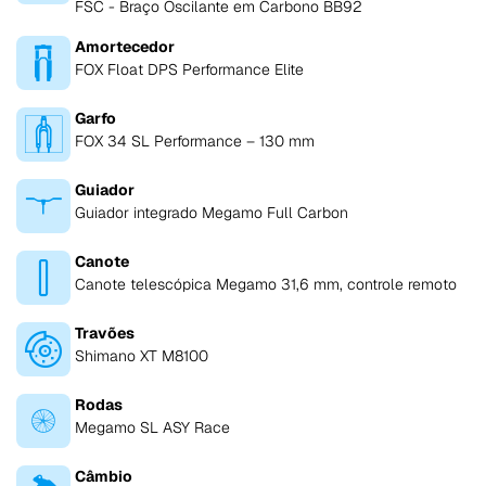
FSC - Braço Oscilante em Carbono BB92
Amortecedor
FOX Float DPS Performance Elite
Garfo
FOX 34 SL Performance – 130 mm
Guiador
Guiador integrado Megamo Full Carbon
Canote
Canote telescópica Megamo 31,6 mm, controle remoto
Travões
Shimano XT M8100
Rodas
Megamo SL ASY Race
Câmbio