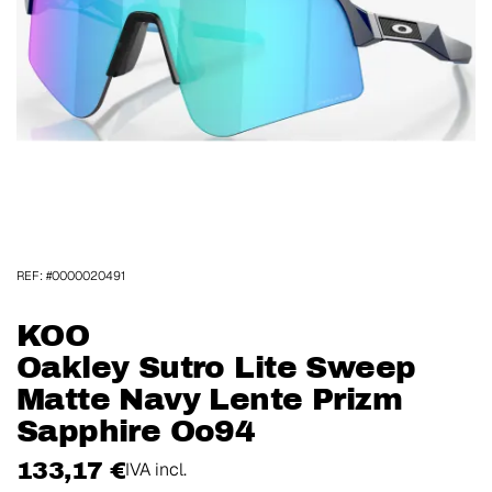
REF: #0000020491
KOO
Oakley Sutro Lite Sweep
Matte Navy Lente Prizm
Sapphire Oo94
133,17 €
IVA incl.