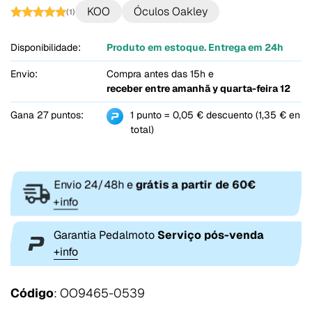
KOO
Óculos Oakley
(1)
Disponibilidade:
Produto em estoque. Entrega em 24h
Envio:
Compra antes das 15h e
receber entre
amanhã y quarta-feira 12
Gana 27 puntos:
1 punto = 0,05 € descuento (1,35 € en
total)
Envio 24/48h e
grátis a partir de 60€
+info
Garantia Pedalmoto
Serviço pós-venda
+info
Código
: OO9465-0539