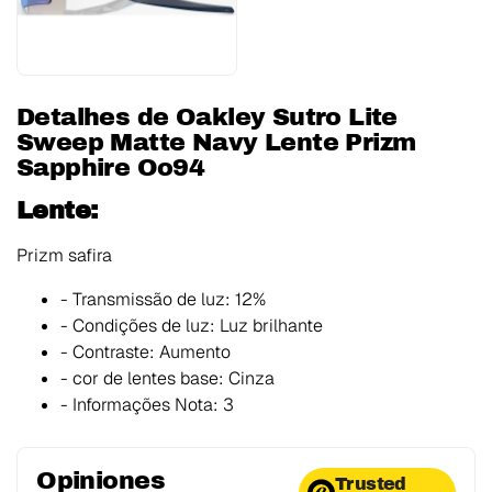
Detalhes de Oakley Sutro Lite
Sweep Matte Navy Lente Prizm
Sapphire Oo94
Lente:
Prizm safira
- Transmissão de luz:
12%
- Condições de luz:
Luz brilhante
- Contraste:
Aumento
- cor de lentes base:
Cinza
- Informações Nota:
3
Opiniones
Trusted