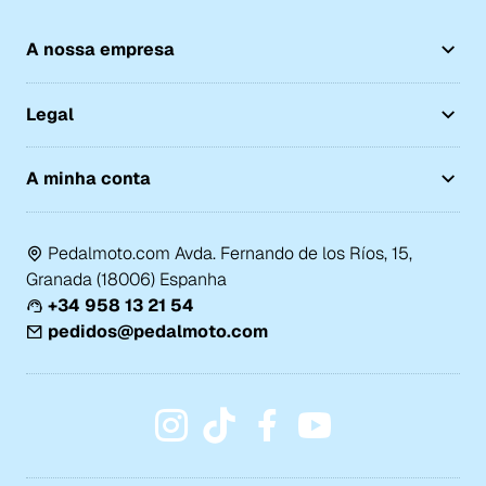
A nossa empresa
Legal
A minha conta
Pedalmoto.com Avda. Fernando de los Ríos, 15,
Granada (18006) Espanha
+34 958 13 21 54
pedidos@pedalmoto.com