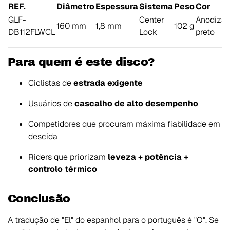
REF.
Diâmetro
Espessura
Sistema
Peso
Cor
GLF-
Center
Anodiza
160 mm
1,8 mm
102 g
DB112FLWCL
Lock
preto
Para quem é este disco?
Ciclistas de
estrada exigente
Usuários de
cascalho de alto desempenho
Competidores que procuram máxima fiabilidade em
descida
Riders que priorizam
leveza + potência +
controlo térmico
Conclusão
A tradução de "El" do espanhol para o português é "O". Se