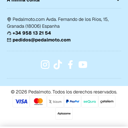
Pedalmoto.com Avda. Fernando de los Ríos, 15,
Granada (18006) Espanha
+34 958 13 21 54
pedidos@pedalmoto.com
© 2026 Pedalmoto. Todos los derechos reservados.