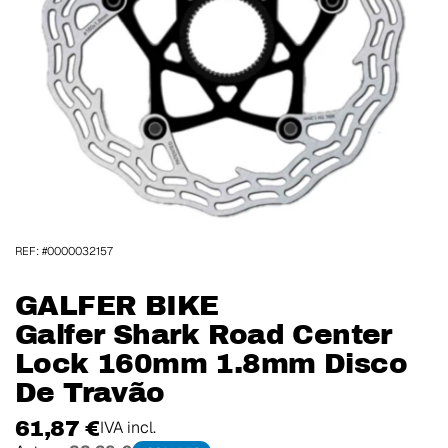
REF: #0000032157
GALFER BIKE
Galfer Shark Road Center
Lock 160mm 1.8mm Disco
De Travão
61,87 €
IVA incl.