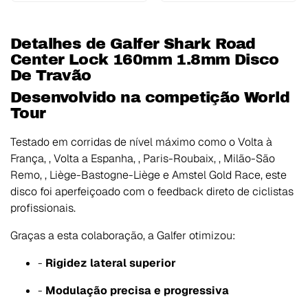
Detalhes de Galfer Shark Road
Center Lock 160mm 1.8mm Disco
De Travão
Desenvolvido na competição World
Tour
Testado em corridas de nível máximo como o
Volta à
França
, ,
Volta a Espanha
, ,
Paris-Roubaix
, ,
Milão-São
Remo
, ,
Liège-Bastogne-Liège
e
Amstel Gold Race
, este
disco foi aperfeiçoado com o feedback direto de ciclistas
profissionais.
Graças a esta colaboração, a Galfer otimizou:
-
Rigidez lateral superior
-
Modulação precisa e progressiva