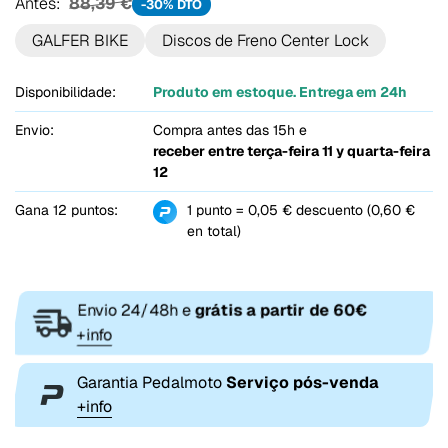
Antes:
88,39 €
-30% DTO
GALFER BIKE
Discos de Freno Center Lock
Disponibilidade:
Produto em estoque. Entrega em 24h
Envio:
Compra antes das 15h e
receber entre
terça-feira 11 y quarta-feira
12
Gana 12 puntos:
1 punto = 0,05 € descuento (0,60 €
en total)
Envio 24/48h e
grátis a partir de 60€
+info
Garantia Pedalmoto
Serviço pós-venda
+info