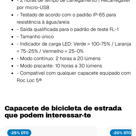
- 2 horas de tempo de carregamento | Recarregável
por micro-USB
- Testado de acordo com o padrão IP-65 para
resistência à água/areia
- Saída qualificada para o padrão de teste FL-1
- Tamanho único
- Indicador de carga LED: Verde = 100-75% / Laranja
= 75-25% / Vermelho = 25-0%
- Modo contínuo: 2 horas a 20 lúmens
- Modo piscante: 10 horas a 30 lúmens
- Compatível com qualquer capacete equipado com
Roc Loc 5®
Capacete de bicicleta de estrada
que podem interessar-te
-25% DTO
-20% DTO