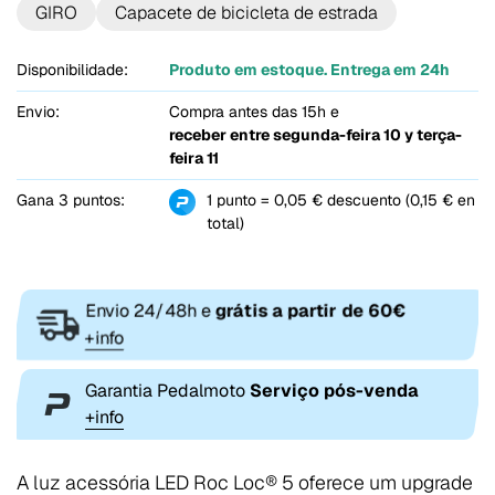
GIRO
Capacete de bicicleta de estrada
Disponibilidade:
Produto em estoque. Entrega em 24h
Envio:
Compra antes das 15h e
receber entre
segunda-feira 10 y terça-
feira 11
Gana 3 puntos:
1 punto = 0,05 € descuento (0,15 € en
total)
Envio 24/48h e
grátis a partir de 60€
+info
Garantia Pedalmoto
Serviço pós-venda
+info
A luz acessória LED Roc Loc® 5 oferece um upgrade