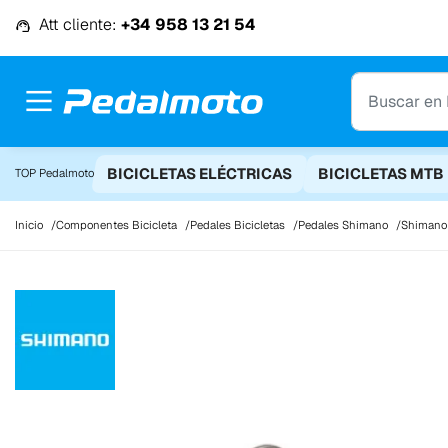
Ir al contenido
Att cliente:
+34 958 13 21 54
BICICLETAS ELÉCTRICAS
BICICLETAS MTB
TOP Pedalmoto
Inicio
Componentes Bicicleta
Pedales Bicicletas
Pedales Shimano
Shimano