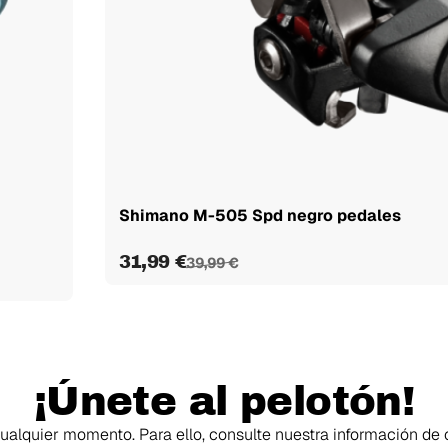
Shimano M-505 Spd negro pedales
31,99 €
39,99 €
¡Únete al pelotón!
alquier momento. Para ello, consulte nuestra información de c