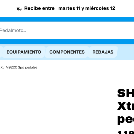
Recibe entre
martes 11 y miércoles 12
EQUIPAMIENTO
COMPONENTES
REBAJAS
 Xtr M9200 Spd pedales
S
Xt
pe
119