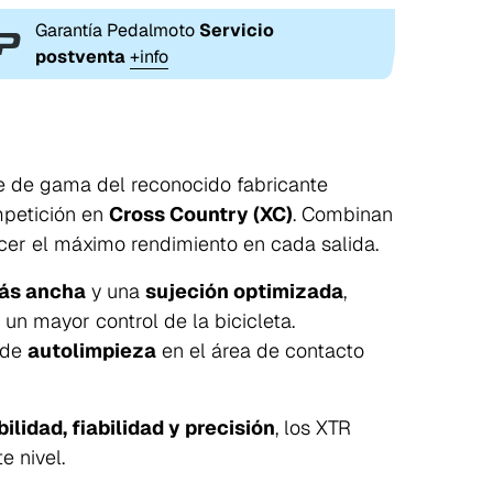
Garantía Pedalmoto
Servicio
postventa
+info
e de gama del reconocido fabricante
mpetición en
Cross Country (XC)
. Combinan
cer el máximo rendimiento en cada salida.
más ancha
y una
sujeción optimizada
,
un mayor control de la bicicleta.
 de
autolimpieza
en el área de contacto
ilidad, fiabilidad y precisión
, los XTR
 nivel.