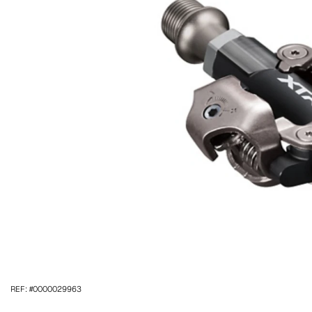
REF: #0000029963