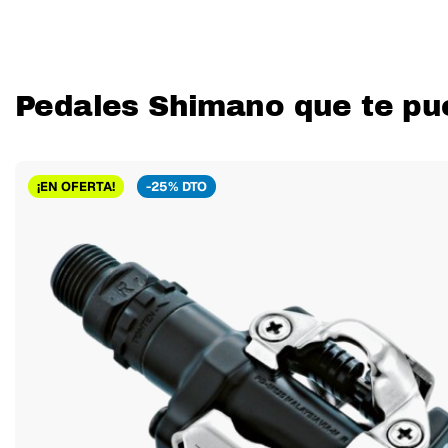
Pedales Shimano que te pu
¡EN OFERTA!
-25% DTO