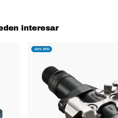
eden interesar
-20% DTO