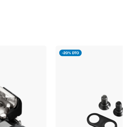
-20% DTO