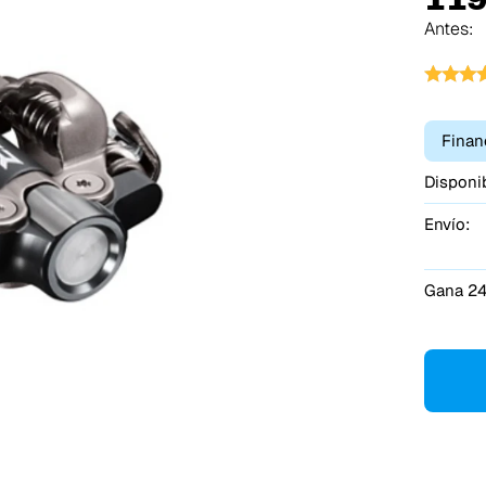
Antes:
Finan
Disponib
Envío:
Gana 24