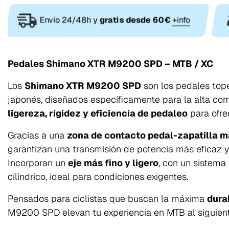
Envio 24/48h y
gratis desde 60€
+info
Pedales Shimano XTR M9200 SPD – MTB / XC
Los
Shimano XTR M9200 SPD
son los pedales top
japonés, diseñados específicamente para la alta co
ligereza, rigidez y eficiencia de pedaleo
para ofre
Gracias a una
zona de contacto pedal-zapatilla 
garantizan una transmisión de potencia más eficaz y 
Incorporan un
eje más fino y ligero
, con un sistema
cilíndrico, ideal para condiciones exigentes.
Pensados para ciclistas que buscan la máxima
durab
M9200 SPD elevan tu experiencia en MTB al siguiente