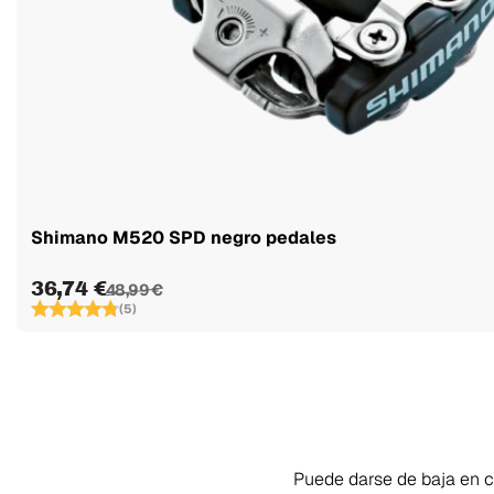
Shimano M520 SPD negro pedales
36,74 €
48,99 €
(5)
Puede darse de baja en cu