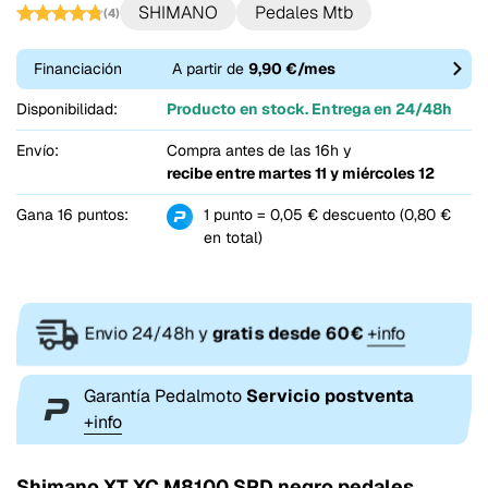
SHIMANO
Pedales Mtb
(4)
Financiación
A partir de
9,90 €/mes
Disponibilidad:
Producto en stock. Entrega en 24/48h
Envío:
Compra antes de las 16h y
recibe entre
martes 11 y miércoles 12
Gana 16 puntos:
1 punto = 0,05 € descuento (0,80 €
en total)
Envio 24/48h y
gratis desde 60€
+info
Garantía Pedalmoto
Servicio postventa
+info
Shimano XT XC M8100 SPD negro pedales