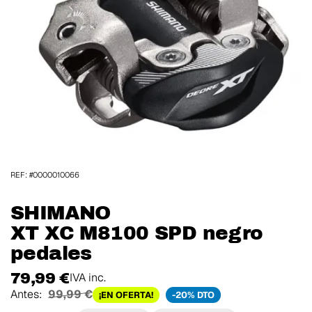
REF: #0000010066
SHIMANO
XT XC M8100 SPD negro
pedales
79,99 €
IVA inc.
Antes:
99,99 €
¡EN OFERTA!
-20% DTO