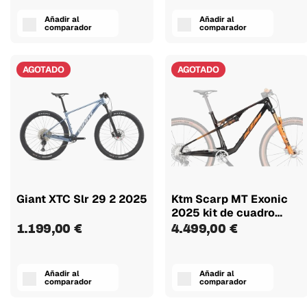
Añadir al
Añadir al
comparador
comparador
AGOTADO
AGOTADO
Giant XTC Slr 29 2 2025
Ktm Scarp MT Exonic
2025 kit de cuadro
con...
1.199,00 €
4.499,00 €
Añadir al
Añadir al
comparador
comparador