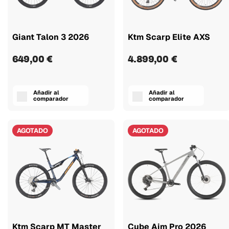
Giant Talon 3 2026
Ktm Scarp Elite AXS
649,00 €
4.899,00 €
Añadir al
Añadir al
comparador
comparador
AGOTADO
AGOTADO
Ktm Scarp MT Master
Cube Aim Pro 2026