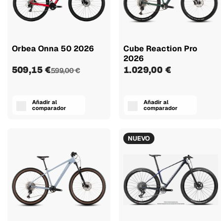
Orbea Onna 50 2026
Cube Reaction Pro
2026
509,15 €
1.029,00 €
599,00 €
Añadir al
Añadir al
comparador
comparador
NUEVO