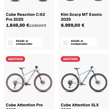
Cube Reaction C:62
Ktm Scarp MT Exonic
Pro 2025
2025
1.849,00 €
8.999,00 €
2.049,00 €
Añadir al
Añadir al
comparador
comparador
AGOTADO
AGOTADO
Cube Attention Pro
Cube Attention SLX