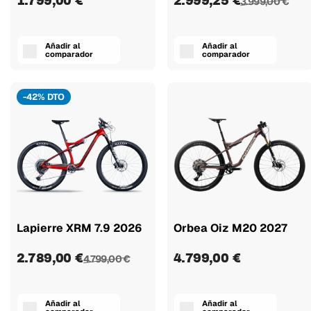
1.799,00 €
2.999,25 €
3.999,00 €
Añadir al
Añadir al
comparador
comparador
-42% DTO
Lapierre XRM 7.9 2026
Orbea Oiz M20 2027
2.789,00 €
4.799,00 €
4.799,00 €
Añadir al
Añadir al