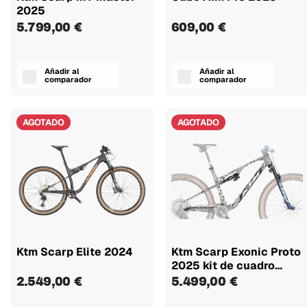
2025
5.799,00 €
609,00 €
Añadir al
Añadir al
comparador
comparador
AGOTADO
AGOTADO
Ktm Scarp Elite 2024
Ktm Scarp Exonic Proto
2025 kit de cuadro
con...
2.549,00 €
5.499,00 €