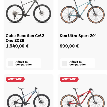
Cube Reaction C:62
Ktm Ultra Sport 29"
One 2026
1.549,00 €
999,00 €
Añadir al
Añadir al
comparador
comparador
AGOTADO
AGOTADO