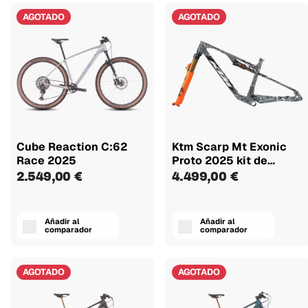
AGOTADO
AGOTADO
Cube Reaction C:62
Ktm Scarp Mt Exonic
Race 2025
Proto 2025 kit de
cuadro...
2.549,00 €
4.499,00 €
Añadir al
Añadir al
comparador
comparador
AGOTADO
AGOTADO