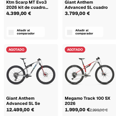
Ktm Scarp MT Evo3
Giant Anthem
2026 kit de cuadro
Advanced SL cuadro
con...
4.399,00 €
3.799,00 €
Añadir al
Añadir al
comparador
comparador
AGOTADO
AGOTADO
Giant Anthem
Megamo Track 100 SX
Advanced SL Se
2026
12.499,00 €
1.999,00 €
2.999,00 €