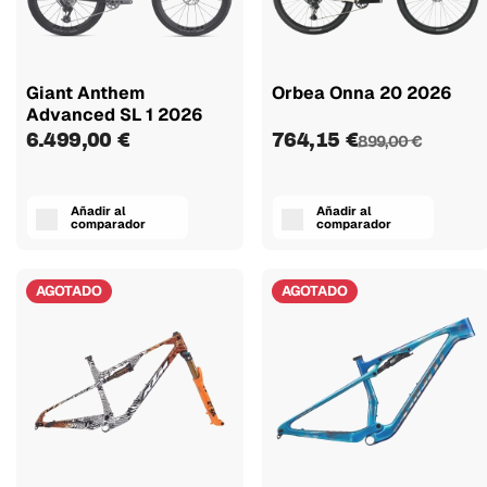
Giant Anthem
Orbea Onna 20 2026
Advanced SL 1 2026
6.499,00 €
764,15 €
899,00 €
Añadir al
Añadir al
comparador
comparador
AGOTADO
AGOTADO