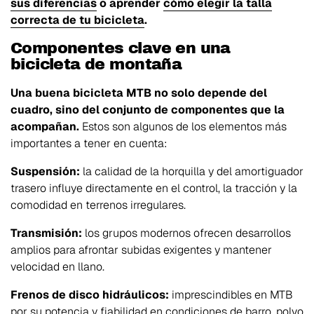
sus diferencias
o aprender
cómo elegir la talla
correcta de tu bicicleta
.
Componentes clave en una
bicicleta de montaña
Una buena bicicleta MTB no solo depende del
cuadro, sino del conjunto de componentes que la
acompañan.
Estos son algunos de los elementos más
importantes a tener en cuenta:
Suspensión:
la calidad de la horquilla y del amortiguador
trasero influye directamente en el control, la tracción y la
comodidad en terrenos irregulares.
Transmisión:
los grupos modernos ofrecen desarrollos
amplios para afrontar subidas exigentes y mantener
velocidad en llano.
Frenos de disco hidráulicos:
imprescindibles en MTB
por su potencia y fiabilidad en condiciones de barro, polvo