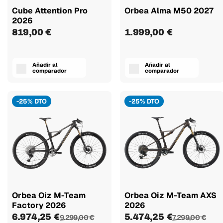
Cube Attention Pro
Orbea Alma M50 2027
2026
819,00 €
1.999,00 €
Añadir al
Añadir al
comparador
comparador
-25% DTO
-25% DTO
Orbea Oiz M-Team
Orbea Oiz M-Team AXS
Factory 2026
2026
6.974,25 €
5.474,25 €
9.299,00 €
7.299,00 €