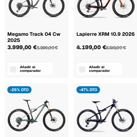
Megamo Track 04 Cw
Lapierre XRM 10.9 2026
2025
3.999,00 €
4.199,00 €
5.999,00 €
8.199,00 €
Añadir al
Añadir al
comparador
comparador
-25% DTO
-47% DTO