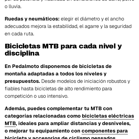
o lluvia.
Ruedas y neumáticos:
elegir el diámetro y el ancho
adecuados mejora la estabilidad, el agarre y la seguridad
en cada ruta.
Bicicletas MTB para cada nivel y
disciplina
En Pedalmoto disponemos de bicicletas de
montaña adaptadas a todos los niveles y
presupuestos.
Desde modelos de iniciación robustos y
fiables hasta bicicletas de alto rendimiento para
competición o uso intensivo.
Además, puedes complementar tu MTB con
categorías relacionadas como
bicicletas eléctricas
MTB
, ideales para ampliar distancias y desniveles,
o mejorar tu equipamiento con
componentes para
bicicleta
y
accesorios de ciclismo
pensados