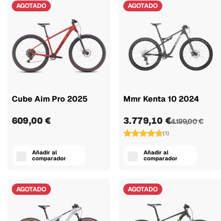
AGOTADO
AGOTADO
Cube Aim Pro 2025
Mmr Kenta 10 2024
609,00 €
3.779,10 €
4.199,00 €
(1)
Añadir al
Añadir al
comparador
comparador
AGOTADO
AGOTADO