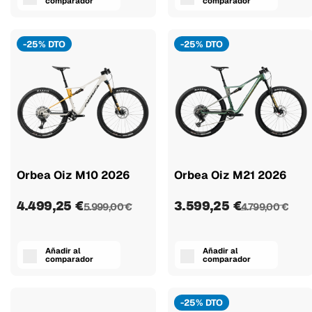
comparador
comparador
-25% DTO
-25% DTO
Orbea Oiz M10 2026
Orbea Oiz M21 2026
4.499,25 €
3.599,25 €
5.999,00 €
4.799,00 €
Añadir al
Añadir al
comparador
comparador
-25% DTO