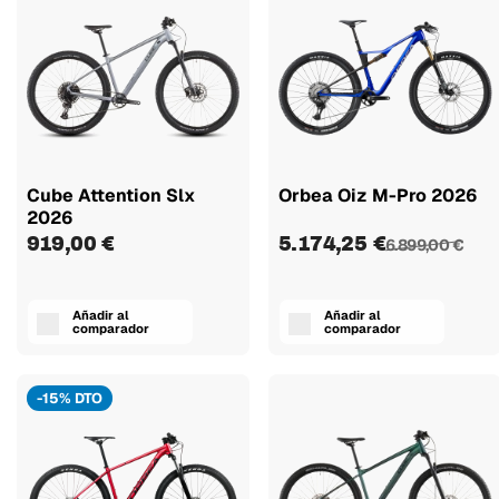
Cube Attention Slx
Orbea Oiz M-Pro 2026
2026
919,00 €
5.174,25 €
6.899,00 €
Añadir al
Añadir al
comparador
comparador
-15% DTO