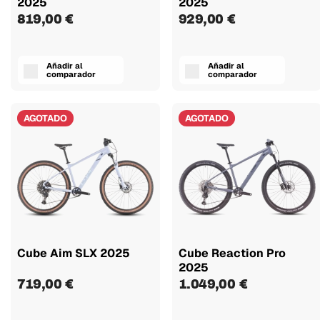
2025
2025
819,00 €
929,00 €
Añadir al
Añadir al
comparador
comparador
AGOTADO
AGOTADO
Cube Aim SLX 2025
Cube Reaction Pro
2025
719,00 €
1.049,00 €