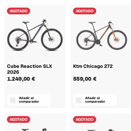
AGOTADO
AGOTADO
Cube Reaction SLX
Ktm Chicago 272
2026
1.249,00 €
559,00 €
Añadir al
Añadir al
comparador
comparador
AGOTADO
AGOTADO