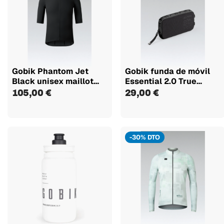
Gobik Phantom Jet
Gobik funda de móvil
Black unisex maillot
Essential 2.0 True
manga corta
Black
105,00 €
29,00 €
-30% DTO