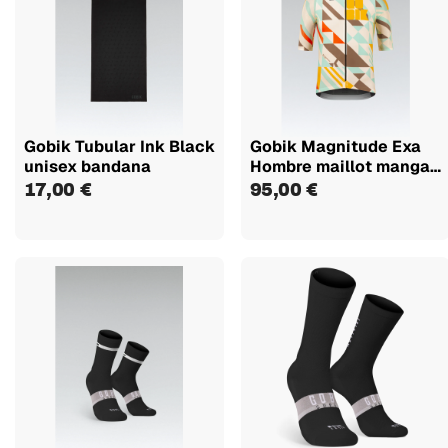
Gobik Tubular Ink Black
Gobik Magnitude Exa
unisex bandana
Hombre maillot manga
corta
17,00 €
95,00 €