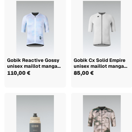
Gobik Reactive Gossy
Gobik Cx Solid Empire
unisex maillot manga
unisex maillot manga
corta
corta
110,00 €
85,00 €