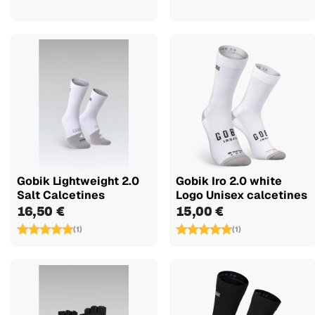
Gobik Lightweight 2.0
Gobik Iro 2.0 white
Salt Calcetines
Logo Unisex calcetines
16,50 €
15,00 €
(1)
(1)