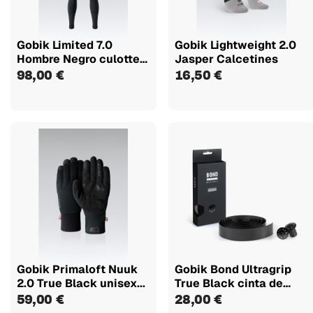
Gobik Limited 7.0
Gobik Lightweight 2.0
Hombre Negro culotte
Jasper Calcetines
largo
98,00 €
16,50 €
Gobik Primaloft Nuuk
Gobik Bond Ultragrip
2.0 True Black unisex...
True Black cinta de
manillar
59,00 €
28,00 €