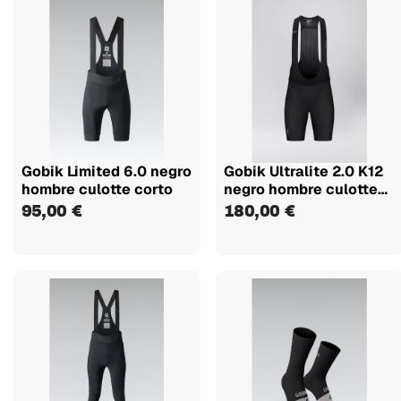
Gobik Limited 6.0 negro
Gobik Ultralite 2.0 K12
hombre culotte corto
negro hombre culotte
corto
95,00 €
180,00 €