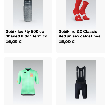
Gobik Ice Fly 500 cc
Gobik Iro 2.0 Classic
Shaded Bidón térmico
Red unisex calcetines
16,00 €
15,00 €