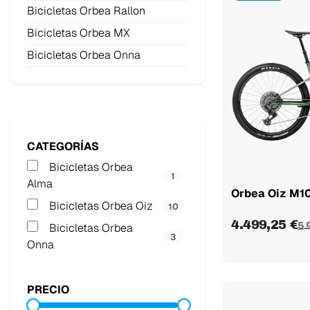
Bicicletas Orbea Rallon
Bicicletas Orbea MX
Bicicletas Orbea Onna
CATEGORÍAS
Bicicletas Orbea
1
Alma
Orbea Oiz M1
Bicicletas Orbea Oiz
10
4.499,25 €
5.
Bicicletas Orbea
3
Onna
PRECIO