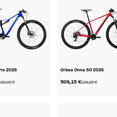
Pro 2026
Orbea Onna 50 2026
509,15 €
899,00 €
599,00 €