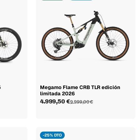
5
Megamo Flame CRB TLR edición
limitada 2026
4.999,50 €
9.999,00 €
-25% DTO