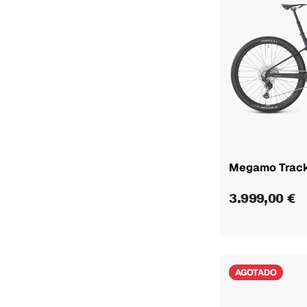
Megamo Trac
3.999,00 €
AGOTADO