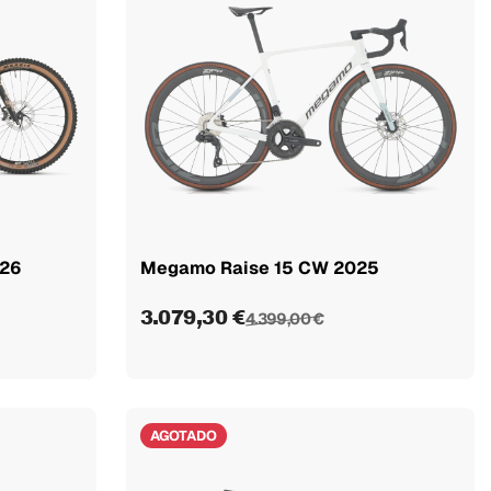
026
Megamo Raise 15 CW 2025
3.079,30 €
4.399,00 €
AGOTADO