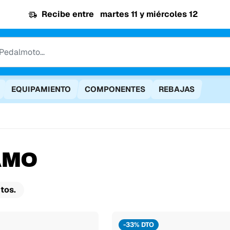
Recibe entre
martes 11 y miércoles 12
EQUIPAMIENTO
COMPONENTES
REBAJAS
AMO
tos.
-33% DTO