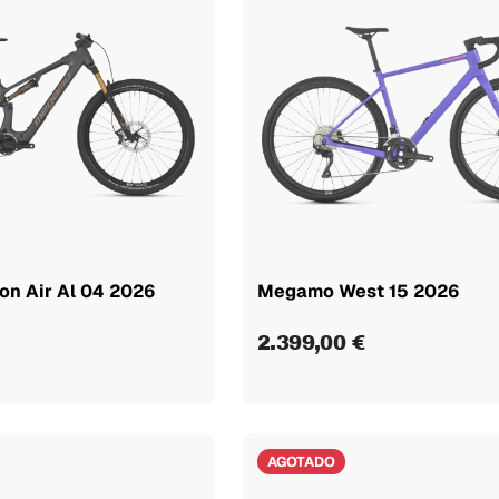
n Air Al 04 2026
Megamo West 15 2026
2.399,00 €
AGOTADO