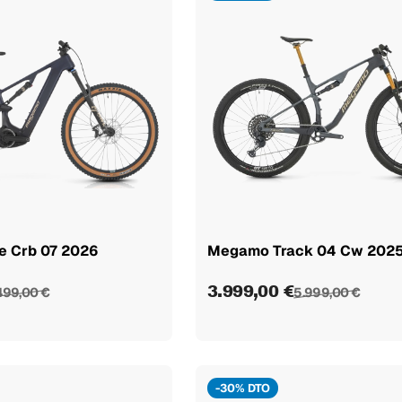
 Crb 07 2026
Megamo Track 04 Cw 202
3.999,00 €
499,00 €
5.999,00 €
-30% DTO