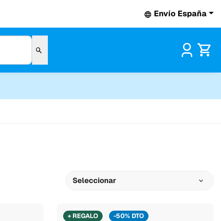
Envío España
Pr
Seleccionar
+ REGALO
-50% DTO