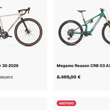
r 30 2026
Megamo Reason CRB 03 A
8.499,00 €
699,00 €
AGOTADO