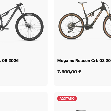
k 08 2026
Megamo Reason Crb 03 2
7.999,00 €
AGOTADO