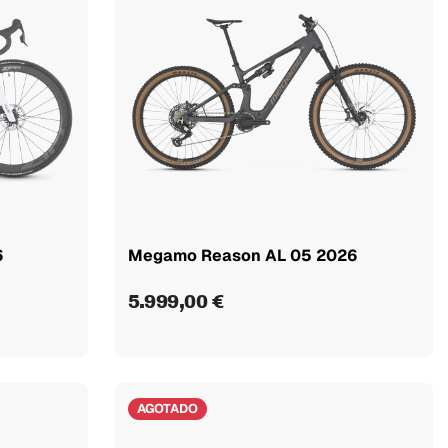
6
Megamo Reason AL 05 2026
5.999,00 €
AGOTADO