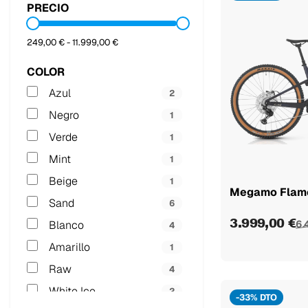
PRECIO
249,00 € - 11.999,00 €
COLOR
Azul
2
Negro
1
Verde
1
Mint
1
Beige
1
Megamo Flame
Sand
6
3.999,00 €
Blanco
6.
4
Amarillo
1
Raw
4
White Ice
2
-33% DTO