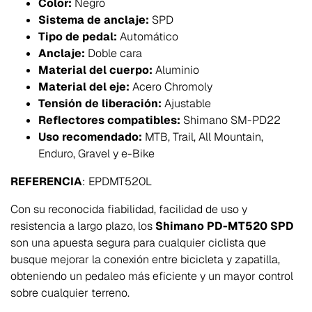
Color:
Negro
Sistema de anclaje:
SPD
Tipo de pedal:
Automático
Anclaje:
Doble cara
Material del cuerpo:
Aluminio
Material del eje:
Acero Chromoly
Tensión de liberación:
Ajustable
Reflectores compatibles:
Shimano SM-PD22
Uso recomendado:
MTB, Trail, All Mountain,
Enduro, Gravel y e-Bike
REFERENCIA
: EPDMT520L
Con su reconocida fiabilidad, facilidad de uso y
resistencia a largo plazo, los
Shimano PD-MT520 SPD
son una apuesta segura para cualquier ciclista que
busque mejorar la conexión entre bicicleta y zapatilla,
obteniendo un pedaleo más eficiente y un mayor control
sobre cualquier terreno.