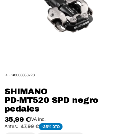
REF: #0000033720
SHIMANO
PD-MT520 SPD negro
pedales
35,99 €
IVA inc.
Antes:
47,99 €
-25% DTO