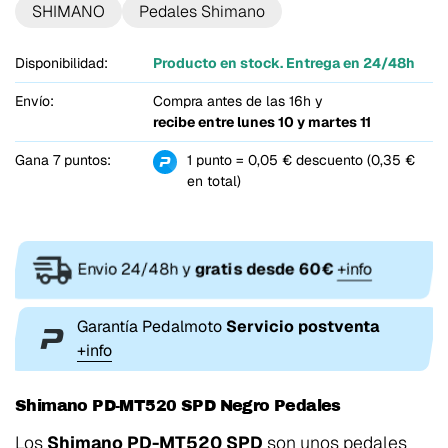
SHIMANO
Pedales Shimano
Disponibilidad:
Producto en stock. Entrega en 24/48h
Envío:
Compra antes de las 16h y
recibe entre
lunes 10 y martes 11
Gana 7 puntos:
1 punto = 0,05 € descuento (0,35 €
en total)
Envio 24/48h y
gratis desde 60€
+info
Garantía Pedalmoto
Servicio postventa
+info
Shimano PD-MT520 SPD Negro Pedales
Los
Shimano PD-MT520 SPD
son unos pedales