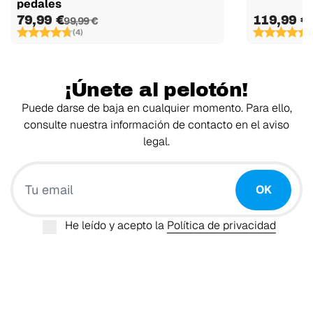
pedales
79,99 €
119,99 €
99,99 €
(4)
(
¡Únete al pelotón!
Puede darse de baja en cualquier momento. Para ello,
consulte nuestra información de contacto en el aviso
legal.
Tu email
OK
He leído y acepto la
Política de privacidad