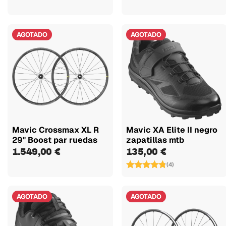
AGOTADO
AGOTADO
Mavic Crossmax XL R
Mavic XA Elite II negro
29" Boost par ruedas
zapatillas mtb
1.549,00 €
135,00 €
(4)
AGOTADO
AGOTADO