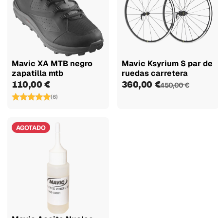
Mavic XA MTB negro
Mavic Ksyrium S par de
zapatilla mtb
ruedas carretera
110,00 €
360,00 €
450,00 €
(6)
AGOTADO