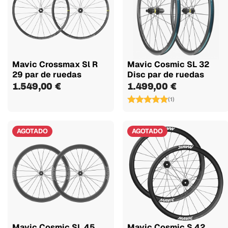
Mavic Crossmax Sl R
Mavic Cosmic SL 32
29 par de ruedas
Disc par de ruedas
1.549,00 €
1.499,00 €
(1)
AGOTADO
AGOTADO
Mavic Cosmic SL 45
Mavic Cosmic S 42