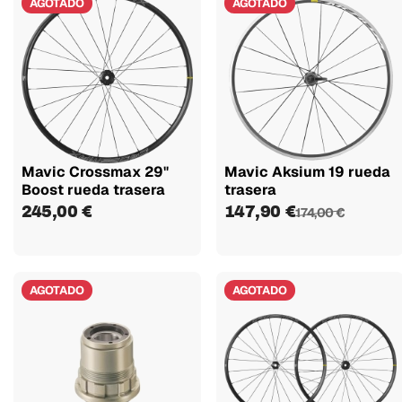
AGOTADO
AGOTADO
Mavic Crossmax 29"
Mavic Aksium 19 rueda
Boost rueda trasera
trasera
245,00 €
147,90 €
174,00 €
AGOTADO
AGOTADO