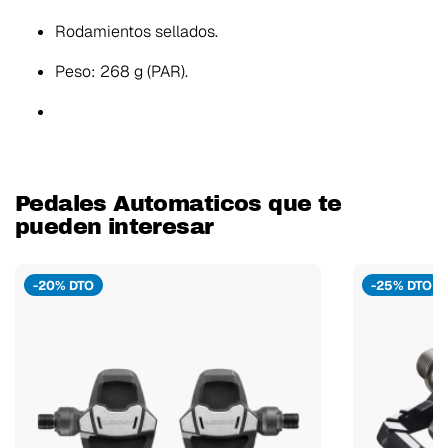
Rodamientos sellados.
Peso: 268 g (PAR).
Pedales Automaticos que te
pueden interesar
-20% DTO
-25% DTO