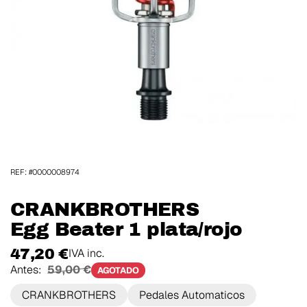
REF: #0000008974
CRANKBROTHERS
Egg Beater 1 plata/rojo
47,20 €
IVA inc.
Antes:
59,00 €
AGOTADO
CRANKBROTHERS
Pedales Automaticos