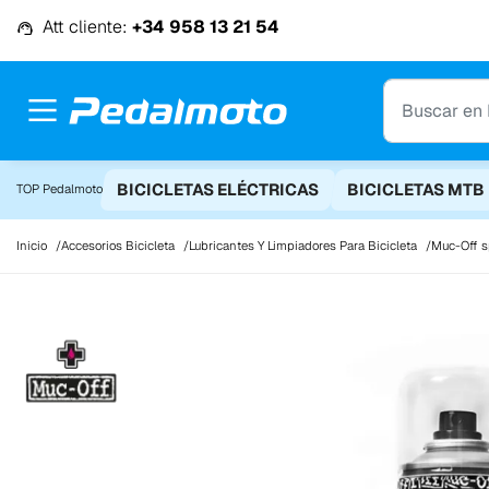
Ir al contenido
Att cliente:
+34 958 13 21 54
BICICLETAS ELÉCTRICAS
BICICLETAS MTB
TOP Pedalmoto
Inicio
Accesorios Bicicleta
Lubricantes Y Limpiadores Para Bicicleta
Muc-Off s