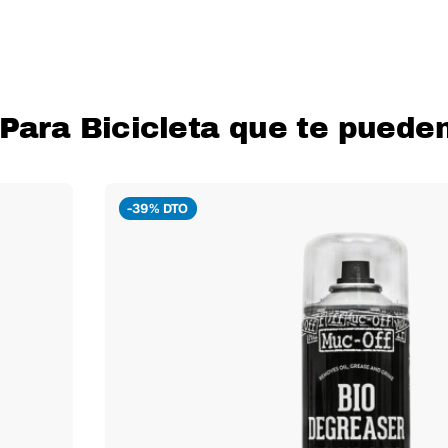
Para Bicicleta que te pueden
-39% DTO