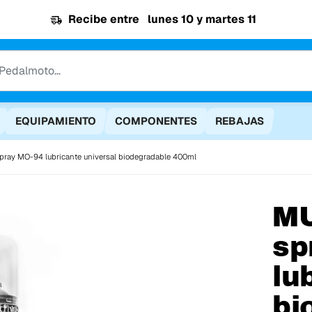
Recibe entre
lunes 10 y martes 11
EQUIPAMIENTO
COMPONENTES
REBAJAS
pray MO-94 lubricante universal biodegradable 400ml
M
sp
lu
bi