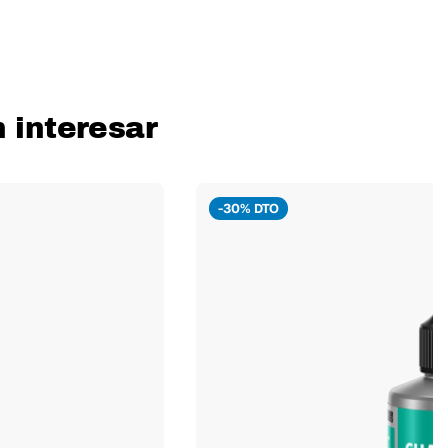
 interesar
-30% DTO