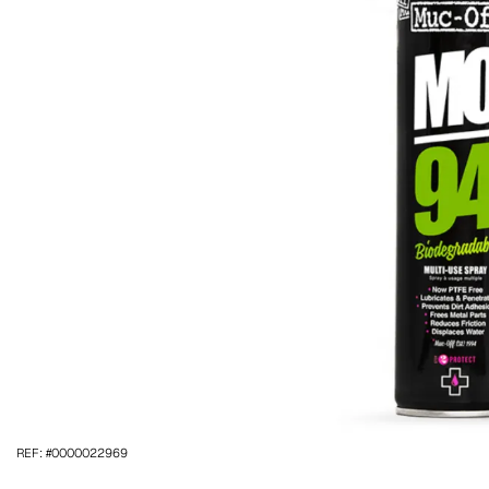
REF: #0000022969