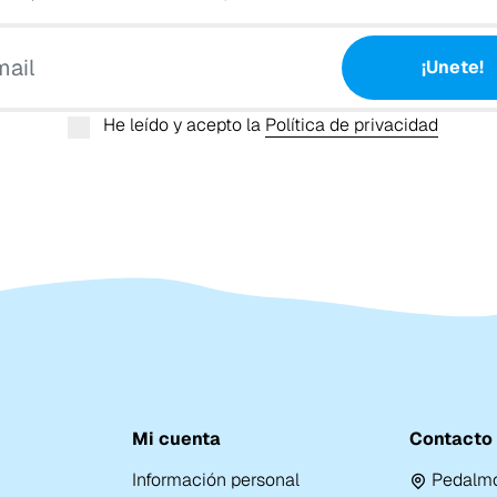
Tu email
¡Unete!
He leído y acepto la
Política de privacidad
Mi cuenta
Contacto
Información personal
Pedalmo