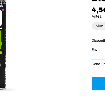
4,5
Antes:
Muc-
Disponib
Envío:
Gana 1 