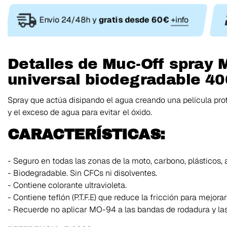
Envio 24/48h y
gratis desde 60€
+info
Detalles de Muc-Off spray 
universal biodegradable 4
Spray que actúa disipando el agua creando una película prot
y el exceso de agua para evitar el óxido.
CARACTERÍSTICAS:
- Seguro en todas las zonas de la moto, carbono, plásticos
- Biodegradable. Sin CFCs ni disolventes.
- Contiene colorante ultravioleta.
- Contiene teflón (P.T.F.E) que reduce la fricción para mejor
- Recuerde no aplicar MO-94 a las bandas de rodadura y las 