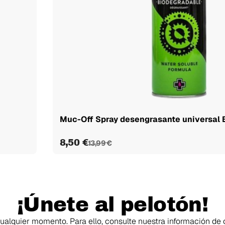
Muc-Off Spray desengrasante universal Bi
8,50 €
13,99 €
¡Únete al pelotón!
alquier momento. Para ello, consulte nuestra información de c