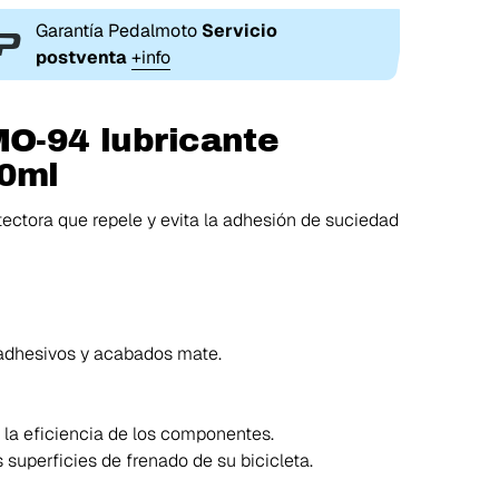
Garantía Pedalmoto
Servicio
postventa
+info
MO-94 lubricante
00ml
ectora que repele y evita la adhesión de suciedad
, adhesivos y acabados mate.
ar la eficiencia de los componentes.
superficies de frenado de su bicicleta.