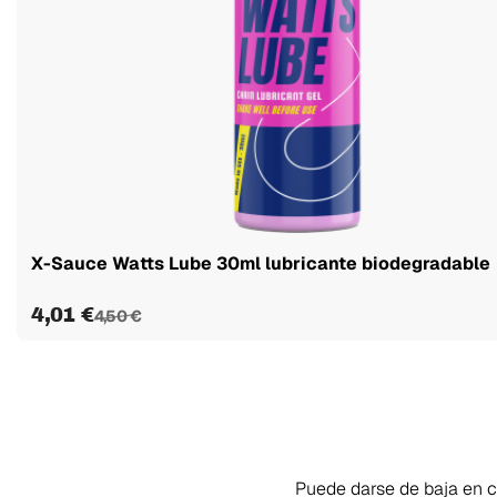
X-Sauce Watts Lube 30ml lubricante biodegradable
4,01 €
4,50 €
Puede darse de baja en cu