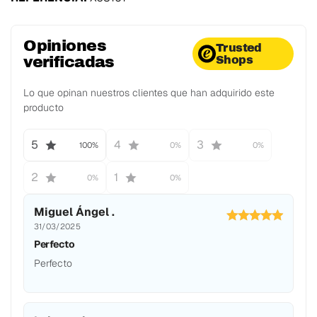
Opiniones
Trusted
verificadas
Shops
Lo que opinan nuestros clientes que han adquirido este
producto
5
4
3
100%
0%
0%
2
1
0%
0%
Miguel Ángel .
31/03/2025
Perfecto
Perfecto