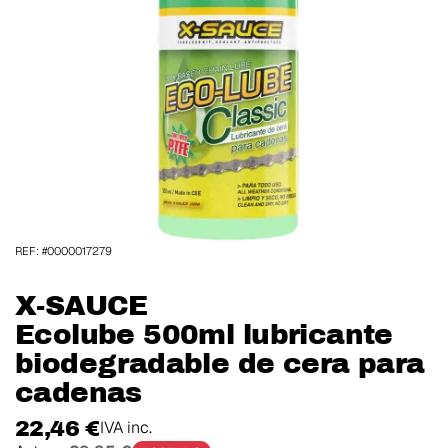
REF: #0000017279
X-SAUCE
Ecolube 500ml lubricante
biodegradable de cera para
cadenas
22,46 €
IVA inc.