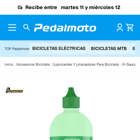
Ir al contenido
Recibe entre
martes 11 y miércoles 12
Pr
BICICLETAS ELÉCTRICAS
BICICLETAS MTB
EQ
TOP Pedalmoto
Inicio
Accesorios Bicicleta
Lubricantes Y Limpiadores Para Bicicleta
X-Sauce E