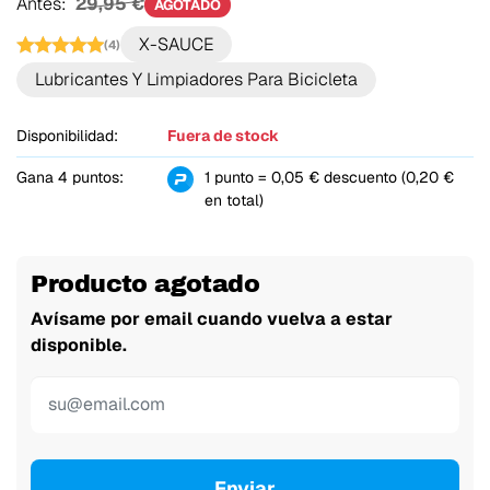
Antes:
29,95 €
AGOTADO
X-SAUCE
(4)
Lubricantes Y Limpiadores Para Bicicleta
Disponibilidad:
Fuera de stock
Gana 4 puntos:
1 punto = 0,05 € descuento (0,20 €
en total)
Producto agotado
Avísame por email cuando vuelva a estar
disponible.
Enviar