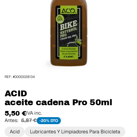
REF: #0000028134
ACID
aceite cadena Pro 50ml
5,50 €
IVA inc.
Antes:
6,87 €
-20% DTO
Acid
Lubricantes Y Limpiadores Para Bicicleta