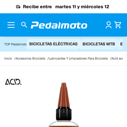
Ir al contenido
Recibe entre
martes 11 y miércoles 12
Pr
BICICLETAS ELÉCTRICAS
BICICLETAS MTB
EQ
TOP Pedalmoto
Inicio
Accesorios Bicicleta
Lubricantes Y Limpiadores Para Bicicleta
Acid aceit