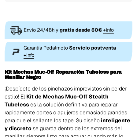
Envio 24/48h y
gratis desde 60€
+info
Garantía Pedalmoto
Servicio postventa
+info
Kit Mechas Muc-Off Reparación Tubeless para
Manillar Negro
¡Despídete de los pinchazos imprevistos sin perder
estilo! El
Kit de Mechas Muc-Off Stealth
Tubeless
es la solución definitiva para reparar
rápidamente cortes o agujeros demasiado grandes
para que el sellante los tape. Su diseño
inteligente
y discreto
se guarda dentro de los extremos del
manillar, siempre listo para actuar cuando más lo