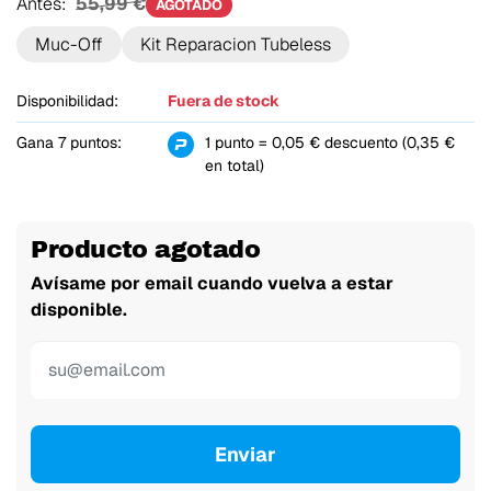
Antes:
55,99 €
AGOTADO
Muc-Off
Kit Reparacion Tubeless
Disponibilidad:
Fuera de stock
Gana 7 puntos:
1 punto = 0,05 € descuento (0,35 €
en total)
Producto agotado
Avísame por email cuando vuelva a estar
disponible.
Enviar