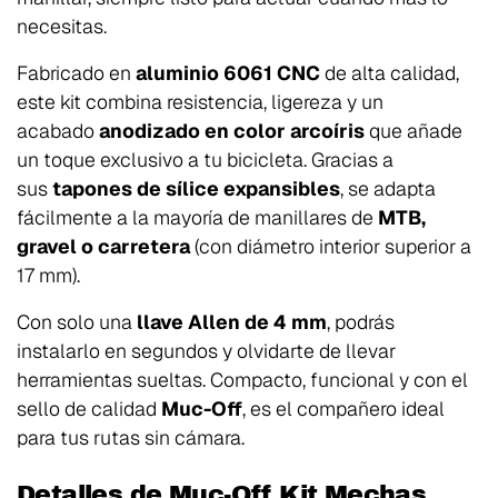
necesitas.
Fabricado en
aluminio 6061 CNC
de alta calidad,
este kit combina resistencia, ligereza y un
acabado
anodizado en color arcoíris
que añade
un toque exclusivo a tu bicicleta. Gracias a
sus
tapones de sílice expansibles
, se adapta
fácilmente a la mayoría de manillares de
MTB,
gravel o carretera
(con diámetro interior superior a
17 mm).
Con solo una
llave Allen de 4 mm
, podrás
instalarlo en segundos y olvidarte de llevar
herramientas sueltas. Compacto, funcional y con el
sello de calidad
Muc-Off
, es el compañero ideal
para tus rutas sin cámara.
Detalles de Muc-Off Kit Mechas