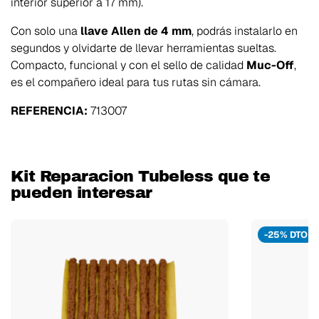
interior superior a 17 mm).
Con solo una
llave Allen de 4 mm
, podrás instalarlo en
segundos y olvidarte de llevar herramientas sueltas.
Compacto, funcional y con el sello de calidad
Muc-Off
,
es el compañero ideal para tus rutas sin cámara.
REFERENCIA:
713007
Kit Reparacion Tubeless que te
pueden interesar
-25% DTO