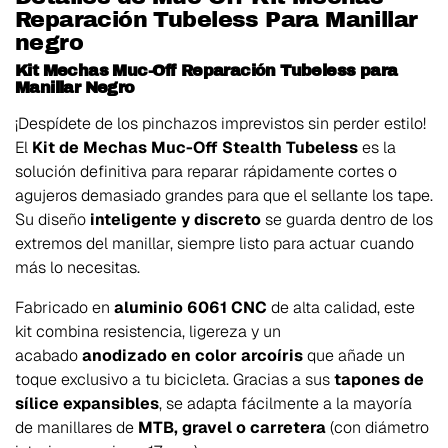
Reparación Tubeless Para Manillar
negro
Kit Mechas Muc-Off Reparación Tubeless para
Manillar Negro
¡Despídete de los pinchazos imprevistos sin perder estilo!
El
Kit de Mechas Muc-Off Stealth Tubeless
es la
solución definitiva para reparar rápidamente cortes o
agujeros demasiado grandes para que el sellante los tape.
Su diseño
inteligente y discreto
se guarda dentro de los
extremos del manillar, siempre listo para actuar cuando
más lo necesitas.
Fabricado en
aluminio 6061 CNC
de alta calidad, este
kit combina resistencia, ligereza y un
acabado
anodizado en color arcoíris
que añade un
toque exclusivo a tu bicicleta. Gracias a sus
tapones de
sílice expansibles
, se adapta fácilmente a la mayoría
de manillares de
MTB, gravel o carretera
(con diámetro