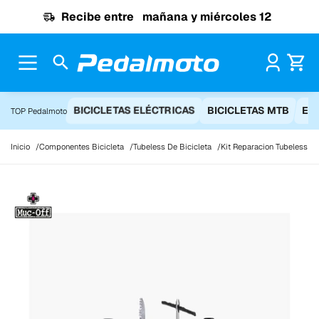
Ir al contenido
Recibe entre
mañana y miércoles 12
Pr
BICICLETAS ELÉCTRICAS
BICICLETAS MTB
EQ
TOP Pedalmoto
Inicio
Componentes Bicicleta
Tubeless De Bicicleta
Kit Reparacion Tubeless