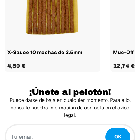
X-Sauce 10 mechas de 3.5mm
Muc-Off ki
4,50 €
12,74 €
16
¡Únete al pelotón!
Puede darse de baja en cualquier momento. Para ello,
consulte nuestra información de contacto en el aviso
legal.
Tu email
OK