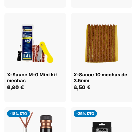
X-Sauce M-0 Mini kit
X-Sauce 10 mechas de
mechas
3.5mm
6,80 €
4,50 €
-18% DTO
-25% DTO