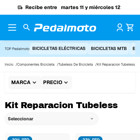
Ir al contenido
Recibe entre
martes 11 y miércoles 12
Pr
BICICLETAS ELÉCTRICAS
BICICLETAS MTB
EQ
TOP Pedalmoto
Inicio
Componentes Bicicleta
Tubeless De Bicicleta
Kit Reparacion Tubeless
MARCA
PRECIO
Kit Reparacion Tubeless
Seleccionar
-20% DTO
-33% DTO