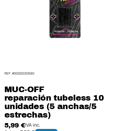
REF: #0000030590
MUC-OFF
reparación tubeless 10
unidades (5 anchas/5
estrechas)
5,99 €
IVA inc.