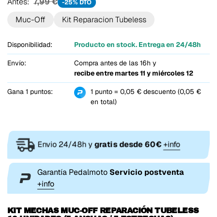
Antes:
7,99 €
-25% DTO
Muc-Off
Kit Reparacion Tubeless
Disponibilidad:
Producto en stock. Entrega en 24/48h
Envío:
Compra antes de las 16h y
recibe entre
martes 11 y miércoles 12
Gana 1 puntos:
1 punto = 0,05 € descuento (0,05 €
en total)
Envio 24/48h y
gratis desde 60€
+info
Garantía Pedalmoto
Servicio postventa
+info
KIT MECHAS MUC-OFF REPARACIÓN TUBELESS