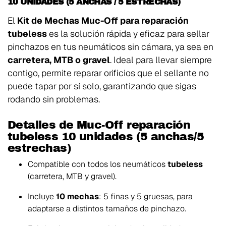
10 UNIDADES (5 ANCHAS / 5 ESTRECHAS)
El
Kit de Mechas Muc-Off para reparación
tubeless
es la solución rápida y eficaz para sellar
pinchazos en tus neumáticos sin cámara, ya sea en
carretera, MTB o gravel
. Ideal para llevar siempre
contigo, permite reparar orificios que el sellante no
puede tapar por sí solo, garantizando que sigas
rodando sin problemas.
Detalles de Muc-Off reparación
tubeless 10 unidades (5 anchas/5
estrechas)
Compatible con todos los neumáticos
tubeless
(carretera, MTB y gravel).
Incluye
10 mechas
: 5 finas y 5 gruesas, para
adaptarse a distintos tamaños de pinchazo.