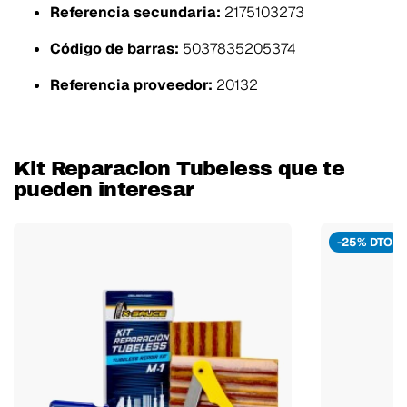
Referencia secundaria:
2175103273
Código de barras:
5037835205374
Referencia proveedor:
20132
Kit Reparacion Tubeless que te
pueden interesar
-25% DTO