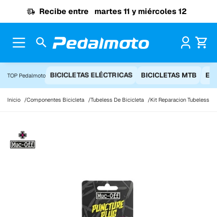
Ir al contenido
Recibe entre
martes 11 y miércoles 12
Pr
BICICLETAS ELÉCTRICAS
BICICLETAS MTB
EQ
TOP Pedalmoto
Inicio
Componentes Bicicleta
Tubeless De Bicicleta
Kit Reparacion Tubeless