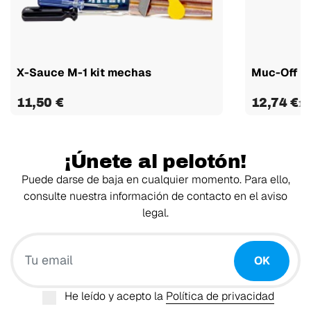
X-Sauce M-1 kit mechas
Muc-Off ki
11,50 €
12,74 €
16
¡Únete al pelotón!
Puede darse de baja en cualquier momento. Para ello,
consulte nuestra información de contacto en el aviso
legal.
Tu email
OK
He leído y acepto la
Política de privacidad