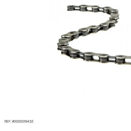
REF: #0000019432