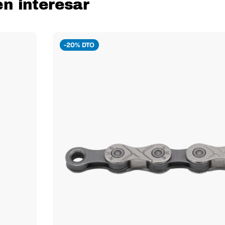
n interesar
-20% DTO