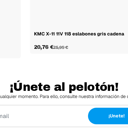
KMC X-11 11V 118 eslabones gris cadena
20,76 €
25,95 €
¡Únete al pelotón!
alquier momento. Para ello, consulte nuestra información de c
Tu email
¡Unete!