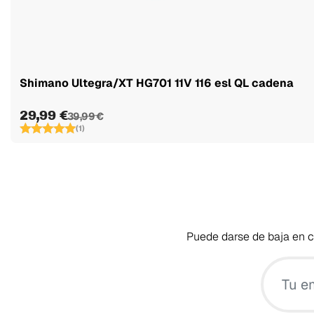
Shimano Ultegra/XT HG701 11V 116 esl QL cadena
29,99 €
39,99 €
(1)
Puede darse de baja en cu