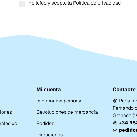
He leído y acepto la
Política de privacidad
Mi cuenta
Contacto
Información personal
Pedalmo
Fernando de
ciones
Devoluciones de mercancía
Granada (
+34 958
rales de
Pedidos
pedido
Direcciones