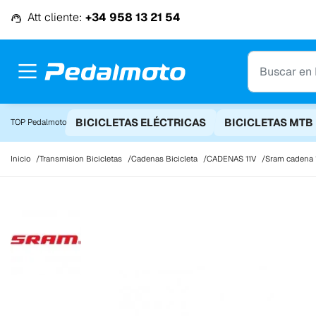
Ir al contenido
Att cliente:
+34 958 13 21 54
BICICLETAS ELÉCTRICAS
BICICLETAS MTB
TOP Pedalmoto
Inicio
Transmision Bicicletas
Cadenas Bicicleta
CADENAS 11V
Sram cadena 1