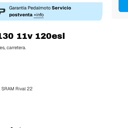
Garantía Pedalmoto
Servicio
postventa
+info
130 11v 120esl
s, carretera.
 SRAM Rival 22