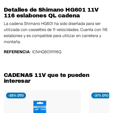
Detalles de Shimano HG601 11V
116 eslabones QL cadena
La cadena Shimano HG601 ha sido diseñada para ser
utilizada con cassettes de 11 velocidades. Cuenta con 116
eslabones y es compatible para utilizar en carretera y
montaña.
REFERENCIA
: ICNHG60111116Q
CADENAS 11V que te pueden
interesar
-25% DTO
-37% DTO