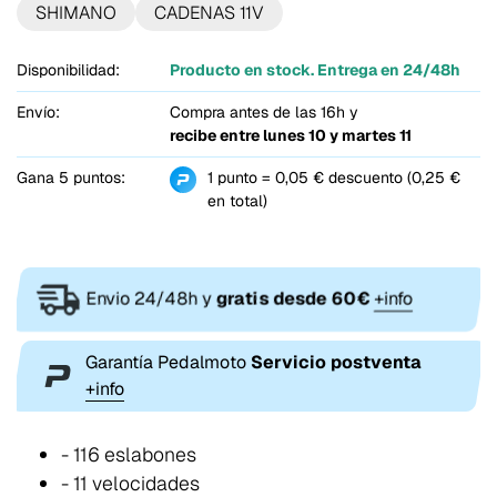
SHIMANO
CADENAS 11V
Disponibilidad:
Producto en stock. Entrega en 24/48h
Envío:
Compra antes de las 16h y
recibe entre
lunes 10 y martes 11
Gana 5 puntos:
1 punto = 0,05 € descuento (0,25 €
en total)
Envio 24/48h y
gratis desde 60€
+info
Garantía Pedalmoto
Servicio postventa
+info
- 116 eslabones
- 11 velocidades