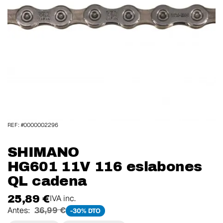
REF: #0000002296
SHIMANO
HG601 11V 116 eslabones
QL cadena
25,89 €
IVA inc.
Antes:
36,99 €
-30% DTO