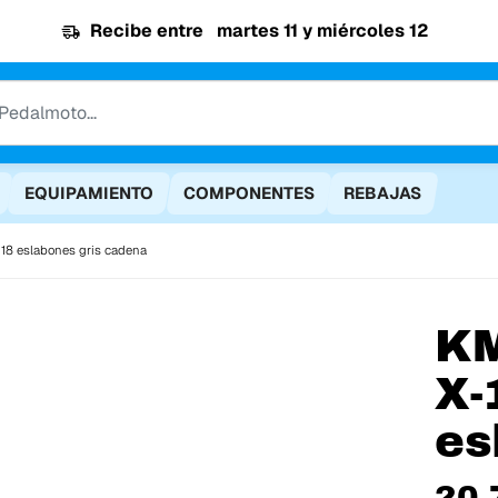
Recibe entre
martes 11 y miércoles 12
EQUIPAMIENTO
COMPONENTES
REBAJAS
118 eslabones gris cadena
K
X-
es
20,