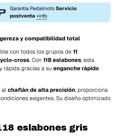
Garantía Pedalmoto
Servicio
postventa
+info
igereza y compatibilidad total
tible con todos los grupos de
11
cyclo-cross
. Con
118 eslabones
, esta
 y rápida gracias a su
enganche rápido
 al
chaflán de alta precisión
, proporciona
condiciones exigentes. Su diseño optimizado
118 eslabones gris