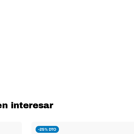
n interesar
-25% DTO