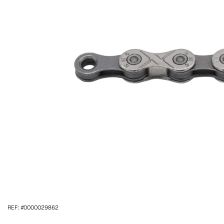
REF: #0000029862