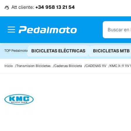
Ir al contenido
Att cliente:
+34 958 13 21 54
BICICLETAS ELÉCTRICAS
BICICLETAS MTB
TOP Pedalmoto
Inicio
Transmision Bicicletas
Cadenas Bicicleta
CADENAS 11V
KMC X-11 11V 