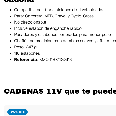
Compatible con transmisiones de 11 velocidades
Para: Carretera, MTB, Gravel y Cyclo-Cross
No direccionable
Incluye eslabón de enganche rápido
Pasadores y eslabones perforados para menor peso
Chaflán de precisión para cambios suaves y eficientes
Peso: 247 g
118 eslabones
Referencia
: KMC01BX11GG118
CADENAS 11V que te puede
-25% DTO