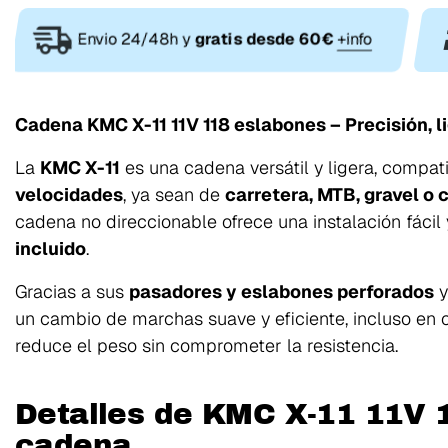
Envio 24/48h y
gratis desde 60€
+info
Cadena KMC X-11 11V 118 eslabones – Precisión, l
La
KMC X-11
es una cadena versátil y ligera, compa
velocidades
, ya sean de
carretera, MTB, gravel o 
cadena no direccionable ofrece una instalación fácil
incluido
.
Gracias a sus
pasadores y eslabones perforados
y
un cambio de marchas suave y eficiente, incluso en 
reduce el peso sin comprometer la resistencia.
Detalles de KMC X-11 11V 
cadena