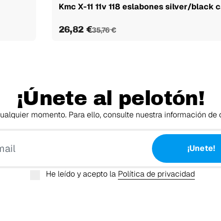
Kmc X-11 11v 118 eslabones silver/black 
26,82 €
35,76 €
¡Únete al pelotón!
alquier momento. Para ello, consulte nuestra información de c
Tu email
¡Unete!
He leído y acepto la
Política de privacidad