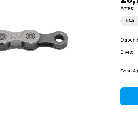
Antes:
KMC
Disponib
Envío:
Gana 4 