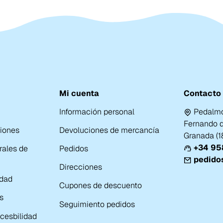
Mi cuenta
Contacto
Información personal
Pedalmo
Fernando de
ciones
Devoluciones de mercancía
Granada (
+34 958
rales de
Pedidos
pedido
Direcciones
idad
Cupones de descuento
s
Seguimiento pedidos
cesbilidad