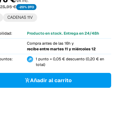
IVA inc.
25,95 €
-20% DTO
CADENAS 11V
ilidad:
Producto en stock. Entrega en 24/48h
Compra antes de las 16h y
recibe entre
martes 11 y miércoles 12
puntos:
1 punto = 0,05 € descuento (0,20 € en
total)
Añadir al carrito