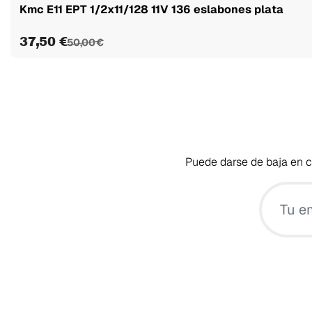
Kmc E11 EPT 1/2x11/128 11V 136 eslabones plata
37,50 €
50,00 €
Puede darse de baja en cu