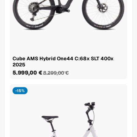
Cube AMS Hybrid One44 C:68x SLT 400x
2025
5.999,00 €
8.299,00 €
-15%