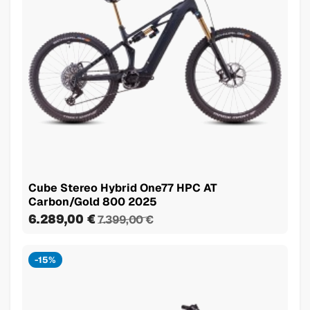
Cube Stereo Hybrid One77 HPC AT
Carbon/Gold 800 2025
6.289,00 €
7.399,00 €
-15%