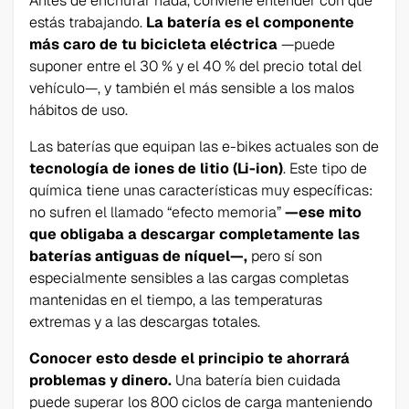
Antes de enchufar nada, conviene entender con qué
estás trabajando.
La batería es el componente
más caro de tu bicicleta eléctrica
—puede
suponer entre el 30 % y el 40 % del precio total del
vehículo—, y también el más sensible a los malos
hábitos de uso.
Las baterías que equipan las e-bikes actuales son de
tecnología de iones de litio (Li-ion)
. Este tipo de
química tiene unas características muy específicas:
no sufren el llamado “efecto memoria”
—ese mito
que obligaba a descargar completamente las
baterías antiguas de níquel—,
pero sí son
especialmente sensibles a las cargas completas
mantenidas en el tiempo, a las temperaturas
extremas y a las descargas totales.
Conocer esto desde el principio te ahorrará
problemas y dinero.
Una batería bien cuidada
puede superar los 800 ciclos de carga manteniendo