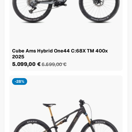
Cube Ams Hybrid One44 C:68X TM 400x
2025
5.099,00 €
6.699,00 €
-28%