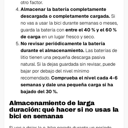
otro factor.
Almacenar la batería completamente
descargada o completamente cargada.
Si
no vas a usar la bici durante semanas o meses,
guarda la batería con
entre el 40 % y el 60 %
de carga
en un lugar fresco y seco.
No revisar periódicamente la batería
durante el almacenamiento.
Las baterías de
litio tienen una pequeña descarga pasiva
natural. Si la dejas guardada sin revisar, puede
bajar por debajo del nivel mínimo
recomendado.
Comprueba el nivel cada 4-6
semanas y dale una pequeña carga si ha
bajado del 30 %.
Almacenamiento de larga
duración: qué hacer si no usas la
bici en semanas
Si vas a dejar la e-bike parada durante un período