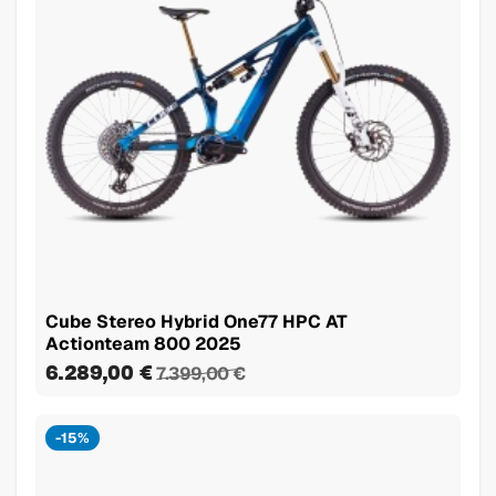
Cube Stereo Hybrid One77 HPC AT
Actionteam 800 2025
6.289,00 €
7.399,00 €
-15%