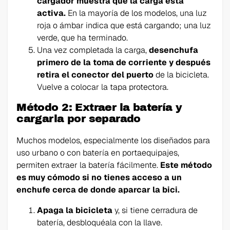
cargador muestra que la carga está
activa.
En la mayoría de los modelos, una luz
roja o ámbar indica que está cargando; una luz
verde, que ha terminado.
Una vez completada la carga,
desenchufa
primero de la toma de corriente y después
retira el conector del puerto
de la bicicleta.
Vuelve a colocar la tapa protectora.
Método 2: Extraer la batería y
cargarla por separado
Muchos modelos, especialmente los diseñados para
uso urbano o con batería en portaequipajes,
permiten extraer la batería fácilmente.
Este método
es muy cómodo si no tienes acceso a un
enchufe cerca de donde aparcar la bici.
Apaga la bicicleta
y, si tiene cerradura de
batería, desbloquéala con la llave.