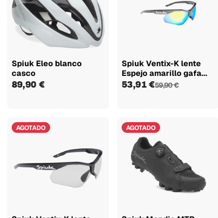
Spiuk Eleo blanco
Spiuk Ventix-K lente
casco
Espejo amarillo gafa...
89,90 €
53,91 €
59,90 €
AGOTADO
AGOTADO