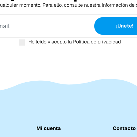
alquier momento. Para ello, consulte nuestra información de c
Tu email
¡Unete!
He leído y acepto la
Política de privacidad
Mi cuenta
Contacto