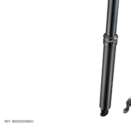
REF: #0000019850