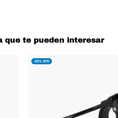
a que te pueden interesar
-20% DTO