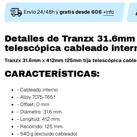
Envio 24/48h y
gratis desde 60€
+info
Detalles de Tranzx 31.6m
telescópica cableado inter
Tranzx 31.6mm x 412mm 125mm tija telescópica cable
CARACTERÍSTICAS:
- Cableado interno
- Alloy 7075-T651
- Offset: 0 mm
- Diámetro: 31.6 mm.
- Longitud: 412 mm.
- Recorrido: 125 mm.
- 540 g (excluído cableado)