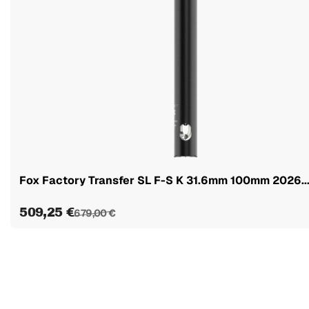
Fox Factory Transfer SL F-S K 31.6mm 100mm 2026..
509,25 €
679,00 €