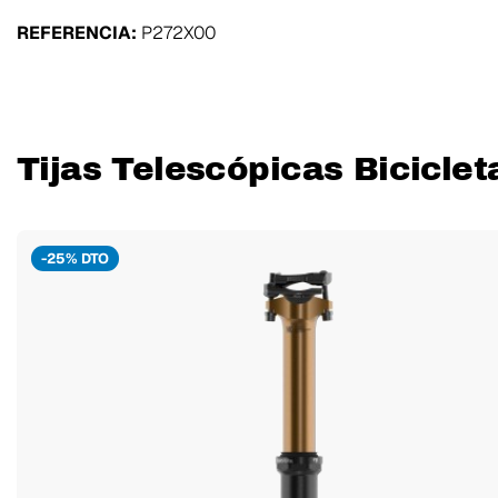
REFERENCIA:
P272X00
Tijas Telescópicas Biciclet
-25% DTO