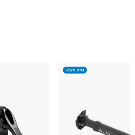
-25% DTO