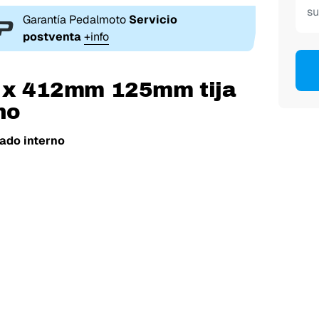
Garantía Pedalmoto
Servicio
postventa
+info
m x 412mm 125mm tija
no
ado interno