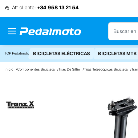
Ir al contenido
Att cliente:
+34 958 13 21 54
BICICLETAS ELÉCTRICAS
BICICLETAS MTB
TOP Pedalmoto
Inicio
Componentes Bicicleta
Tijas De Sillín
Tijas Telescópicas Bicicleta
Tra