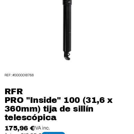
REF: #0000018768
RFR
PRO "Inside" 100 (31,6 x
360mm) tija de sillín
telescópica
175,96 €
IVA inc.