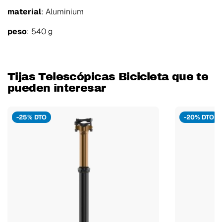
material
: Aluminium
peso
: 540 g
Tijas Telescópicas Bicicleta que te
pueden interesar
-25% DTO
-20% DTO