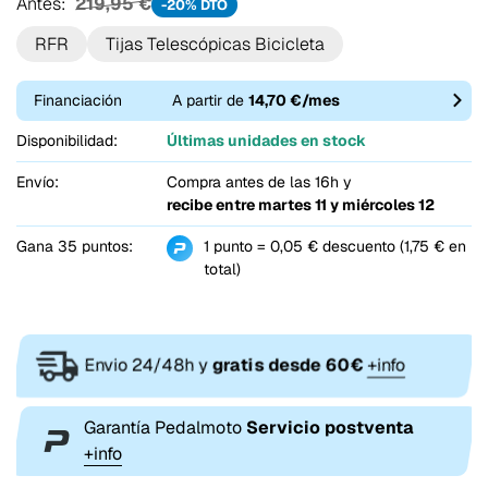
Antes:
219,95 €
-20% DTO
RFR
Tijas Telescópicas Bicicleta
Financiación
A partir de
14,70 €/mes
Disponibilidad:
Últimas unidades en stock
Envío:
Compra antes de las 16h y
recibe entre
martes 11 y miércoles 12
Gana 35 puntos:
1 punto = 0,05 € descuento (1,75 € en
total)
Envio 24/48h y
gratis desde 60€
+info
Garantía Pedalmoto
Servicio postventa
+info