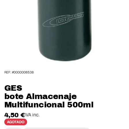
REF: #0000006538
GES
bote Almacenaje
Multifuncional 500ml
4,50 €
IVA inc.
AGOTADO