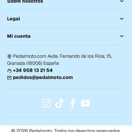
Sobre nosotros
Legal
Mi cuenta
Pedalmoto.com Avda. Fernando de los Ríos, 15,
Granada (18006) España
+34 958 13 21 54
pedidos@pedalmoto.com
© 2026 Pedalmoto. Todos los derechos reservados.