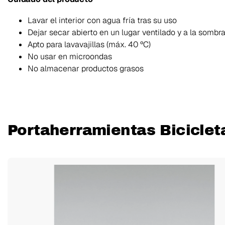
Lavar el interior con agua fría tras su uso
Dejar secar abierto en un lugar ventilado y a la sombr
Apto para lavavajillas (máx. 40 ºC)
No usar en microondas
No almacenar productos grasos
Portaherramientas Biciclet