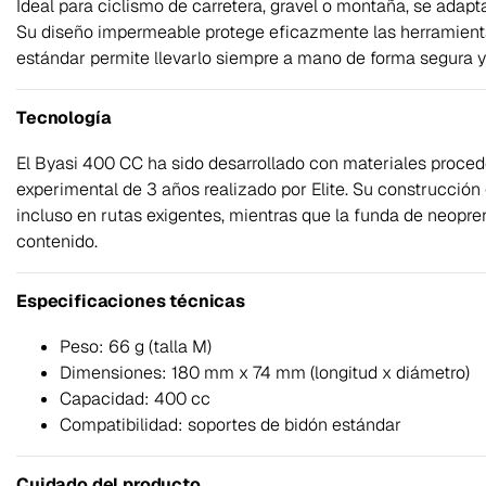
Ideal para ciclismo de carretera, gravel o montaña, se adapt
Su diseño impermeable protege eficazmente las herramientas
estándar permite llevarlo siempre a mano de forma segura y
Tecnología
El Byasi 400 CC ha sido desarrollado con materiales proced
experimental de 3 años realizado por Elite. Su construcción 
incluso en rutas exigentes, mientras que la funda de neopren
contenido.
Especificaciones técnicas
Peso: 66 g (talla M)
Dimensiones: 180 mm x 74 mm (longitud x diámetro)
Capacidad: 400 cc
Compatibilidad: soportes de bidón estándar
Cuidado del producto