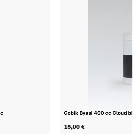
cc
Gobik Byasi 400 cc Cloud bid
15,00 €