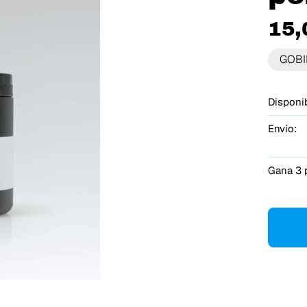
15,
GOBI
Disponib
Envío:
Gana 3 