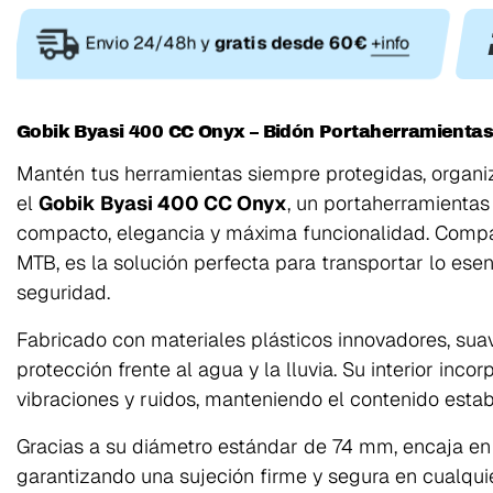
Envio 24/48h y
gratis desde 60€
+info
Gobik Byasi 400 CC Onyx – Bidón Portaherramientas
Mantén tus herramientas siempre protegidas, organiz
el
Gobik Byasi 400 CC Onyx
, un portaherramienta
compacto, elegancia y máxima funcionalidad. Compati
MTB, es la solución perfecta para transportar lo esenci
seguridad.
Fabricado con materiales plásticos innovadores, suav
protección frente al agua y la lluvia. Su interior inc
vibraciones y ruidos, manteniendo el contenido establ
Gracias a su diámetro estándar de 74 mm, encaja en
garantizando una sujeción firme y segura en cualquie