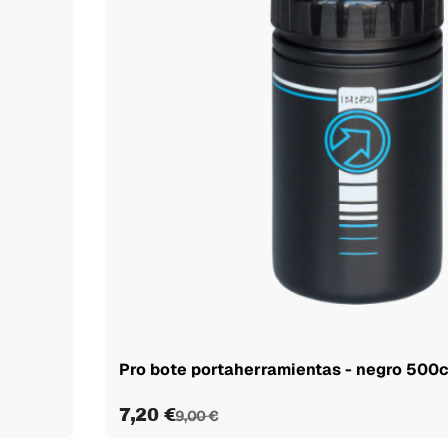
Pro bote portaherramientas - negro 500
7,20 €
9,00 €