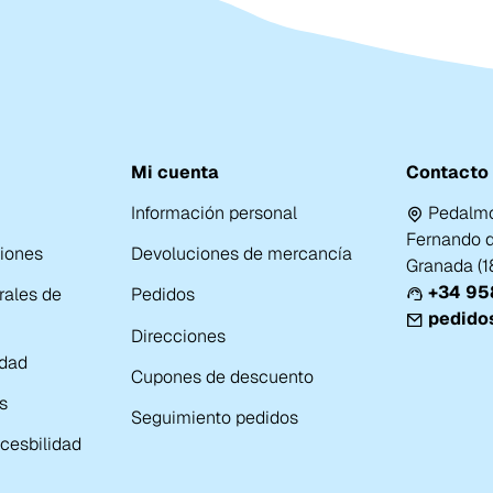
Mi cuenta
Contacto
Información personal
Pedalmo
Fernando de
ciones
Devoluciones de mercancía
Granada (
+34 958
rales de
Pedidos
pedido
Direcciones
idad
Cupones de descuento
s
Seguimiento pedidos
cesbilidad