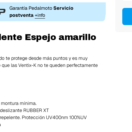
Garantía Pedalmoto
Servicio
postventa
+info
lente Espejo amarillo
ado te protege desde más puntos y es muy
le que las Ventix-K no te queden perfectamente
a montura mínima.
tideslizante RUBBER XT
drorrepelente. Protección UV400nm 100%UV
a