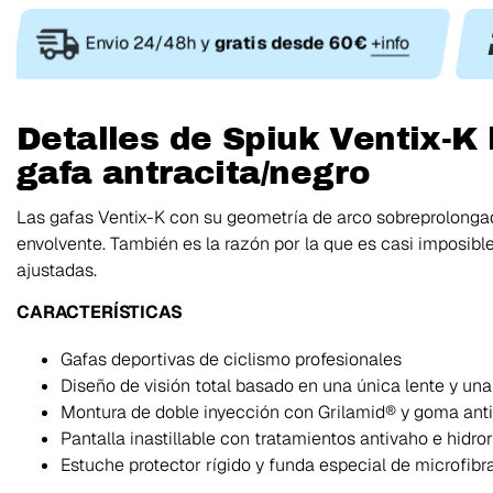
Envio 24/48h y
gratis desde 60€
+info
Detalles de Spiuk Ventix-K 
gafa antracita/negro
Las gafas Ventix-K con su geometría de arco sobreprolong
envolvente. También es la razón por la que es casi imposib
ajustadas.
CARACTERÍSTICAS
Gafas deportivas de ciclismo profesionales
Diseño de visión total basado en una única lente y un
Montura de doble inyección con Grilamid® y goma an
Pantalla inastillable con tratamientos antivaho e hi
Estuche protector rígido y funda especial de microfibr