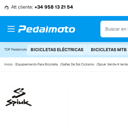
Ir al contenido
Att cliente:
+34 958 13 21 54
BICICLETAS ELÉCTRICAS
BICICLETAS MTB
TOP Pedalmoto
Inicio
Equipamiento Para Bicicleta
Gafas De Sol Ciclismo
Spiuk Ventix-K lente