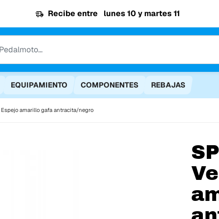
Recibe entre
lunes 10 y martes 11
EQUIPAMIENTO
COMPONENTES
REBAJAS
 Espejo amarillo gafa antracita/negro
SP
Ve
am
an