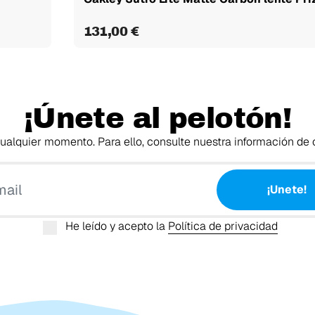
131,00 €
¡Únete al pelotón!
alquier momento. Para ello, consulte nuestra información de c
Tu email
¡Unete!
He leído y acepto la
Política de privacidad