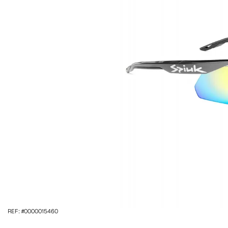
REF: #0000015460