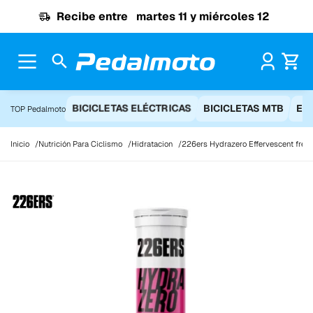
Ir al contenido
Recibe entre
martes 11 y miércoles 12
Pr
BICICLETAS ELÉCTRICAS
BICICLETAS MTB
EQ
TOP Pedalmoto
Inicio
Nutrición Para Ciclismo
Hidratacion
226ers Hydrazero Effervescent fres