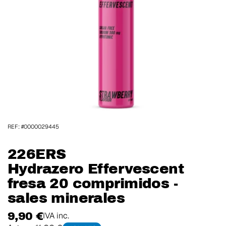
REF: #0000029445
226ERS
Hydrazero Effervescent
fresa 20 comprimidos -
sales minerales
9,90 €
IVA inc.