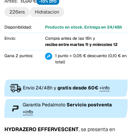
Antes:
11,00 €
-10% DTO
226ers
Hidratacion
Disponibilidad:
Producto en stock. Entrega en 24/48h
Envío:
Compra antes de las 16h y
recibe entre
martes 11 y miércoles 12
Gana 2 puntos:
1 punto = 0,05 € descuento (0,10 € en
total)
Envio 24/48h y
gratis desde 60€
+info
Garantía Pedalmoto
Servicio postventa
+info
HYDRAZERO EFFERVESCENT
, se presenta en