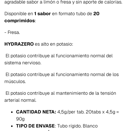
agradable sabor a limón o fresa y sin aporte de calorías.
Disponible en
1 sabor
en formato tubo de
20
comprimidos
:
- Fresa.
HYDRAZERO
es alto en potasio:
El potasio contribuye al funcionamiento normal del
sistema nervioso.
El potasio contribuye al funcionamiento normal de los
músculos.
El potasio contribuye al mantenimiento de la tensión
arterial normal.
CANTIDAD NETA:
4,5g/per tab. 20tabs x 4,5g =
90g
TIPO DE ENVASE
: Tubo rígido. Blanco