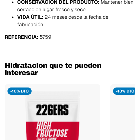
CONSERVACIÓN DEL PRODUCTO:
Mantener bien
cerrado en lugar fresco y seco.
VIDA ÚTIL:
24 meses desde la fecha de
fabricación
REFERENCIA:
5759
Hidratacion que te pueden
interesar
-10% DTO
-10% DTO