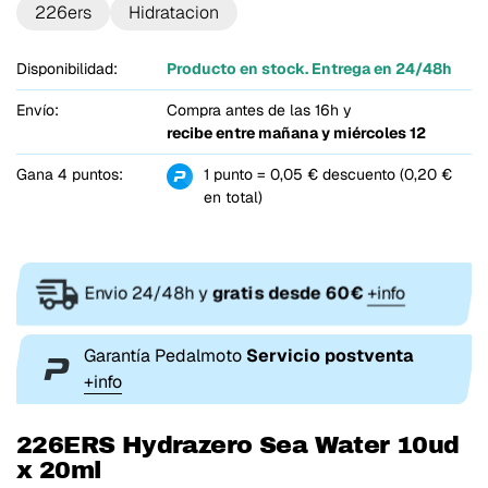
226ers
Hidratacion
Disponibilidad:
Producto en stock. Entrega en 24/48h
Envío:
Compra antes de las 16h y
recibe entre
mañana y miércoles 12
Gana 4 puntos:
1 punto = 0,05 € descuento (0,20 €
en total)
Envio 24/48h y
gratis desde 60€
+info
Garantía Pedalmoto
Servicio postventa
+info
226ERS
Hydrazero Sea Water 10ud
x 20ml