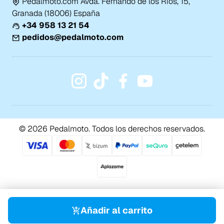
Pedalmoto.com Avda. Fernando de los Ríos, 15,
Granada (18006) España
+34 958 13 21 54
pedidos@pedalmoto.com
© 2026 Pedalmoto. Todos los derechos reservados.
Añadir al carrito