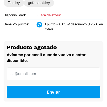
Oakley
gafas oakley
Disponibilidad:
Fuera de stock
Gana 25 puntos:
1 punto = 0,05 € descuento (1,25 € en
total)
Producto agotado
Avísame por email cuando vuelva a estar
disponible.
Enviar