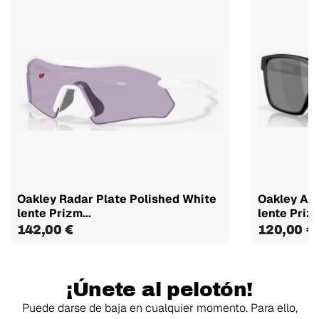
Oakley Radar Plate Polished White
Oakley Ac
lente Prizm...
lente Prizm
142,00 €
120,00 €
¡Únete al pelotón!
Puede darse de baja en cualquier momento. Para ello,