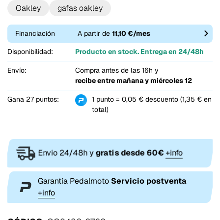
Oakley
gafas oakley
Financiación
A partir de
11,10 €/mes
Disponibilidad:
Producto en stock. Entrega en 24/48h
Envío:
Compra antes de las 16h y
recibe entre
mañana y miércoles 12
Gana 27 puntos:
1 punto = 0,05 € descuento (1,35 € en
total)
Envio 24/48h y
gratis desde 60€
+info
Garantía Pedalmoto
Servicio postventa
+info