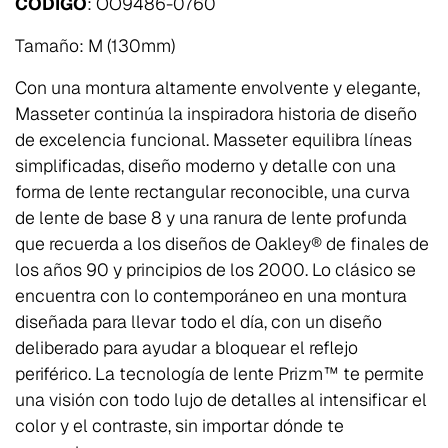
CÓDIGO
: OO9486-0760
Tamaño: M (130mm)
Con una montura altamente envolvente y elegante,
Masseter continúa la inspiradora historia de diseño
de excelencia funcional. Masseter equilibra líneas
simplificadas, diseño moderno y detalle con una
forma de lente rectangular reconocible, una curva
de lente de base 8 y una ranura de lente profunda
que recuerda a los diseños de Oakley® de finales de
los años 90 y principios de los 2000. Lo clásico se
encuentra con lo contemporáneo en una montura
diseñada para llevar todo el día, con un diseño
deliberado para ayudar a bloquear el reflejo
periférico. La tecnología de lente Prizm™ te permite
una visión con todo lujo de detalles al intensificar el
color y el contraste, sin importar dónde te