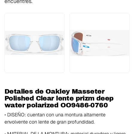
encuentres.
Detalles de Oakley Masseter
Polished Clear lente prizm deep
water polarized OO9486-0760
• DISEÑO: cuentan con una montura altamente
envolvente con lente de gran profundidad.
• MATERIAL DE LA MONTURA: material duradero y ligero