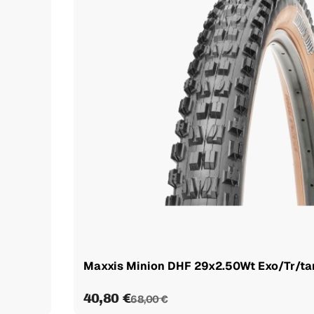
Maxxis Minion DHF 29x2.50Wt Exo/Tr/tan
40,80 €
68,00 €