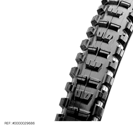
REF: #0000029686