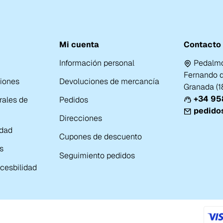
Mi cuenta
Contacto
Información personal
Pedalmo
Fernando de
ciones
Devoluciones de mercancía
Granada (
+34 958
rales de
Pedidos
pedido
Direcciones
idad
Cupones de descuento
s
Seguimiento pedidos
cesbilidad