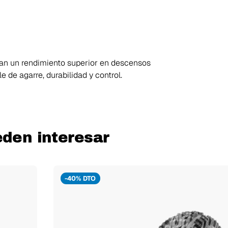
can un rendimiento superior en descensos
 de agarre, durabilidad y control.
eden interesar
-40% DTO