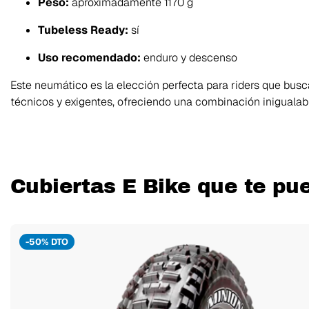
Peso:
aproximadamente 1170 g
Tubeless Ready:
sí
Uso recomendado:
enduro y descenso
Este neumático es la elección perfecta para riders que bus
técnicos y exigentes, ofreciendo una combinación inigualable
Cubiertas E Bike que te pu
-50% DTO