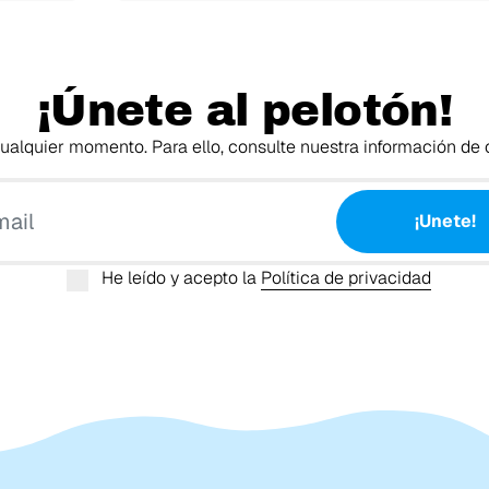
¡Únete al pelotón!
alquier momento. Para ello, consulte nuestra información de c
Tu email
¡Unete!
He leído y acepto la
Política de privacidad