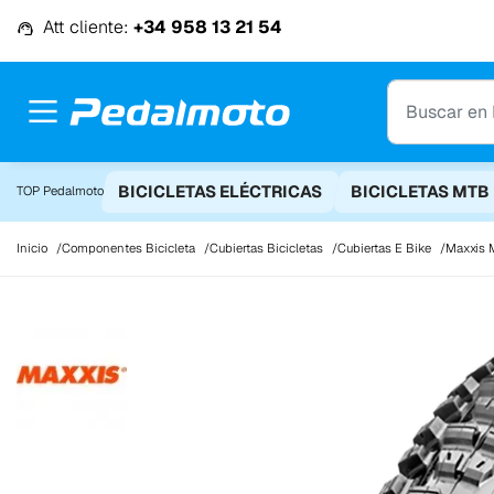
Ir al contenido
Att cliente:
+34 958 13 21 54
BICICLETAS ELÉCTRICAS
BICICLETAS MTB
TOP Pedalmoto
Inicio
Componentes Bicicleta
Cubiertas Bicicletas
Cubiertas E Bike
Maxxis 