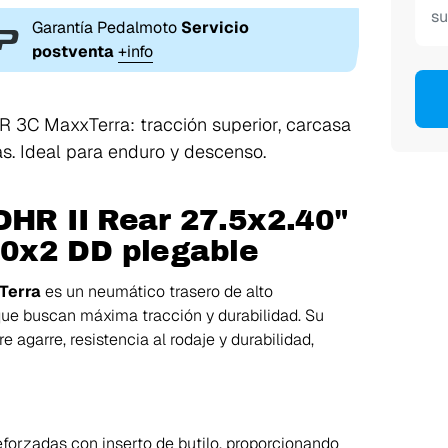
Garantía Pedalmoto
Servicio
postventa
+info
 3C MaxxTerra: tracción superior, carcasa
s. Ideal para enduro y descenso.
DHR II Rear 27.5x2.40"
0x2 DD plegable
Terra
es un neumático trasero de alto
que buscan máxima tracción y durabilidad.
Su
e agarre, resistencia al rodaje y durabilidad,
eforzadas con inserto de butilo, proporcionando