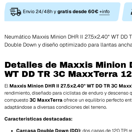
Envio 24/48h y
gratis desde 60€
+info
Neumático Maxxis Minion DHR II 27.5x2.40" WT DD TR
Double Down y diseño optimizado para llantas ancha
Detalles de Maxxis Minion 
WT DD TR 3C MaxxTerra 12
El
Maxxis Minion DHR II 27.5x2.40" WT DD TR 3C Maxx
rendimiento, diseñado para ciclistas de enduro y descenso 
compuesto
3C MaxxTerra
ofrece un equilibrio perfecto entr
adaptándose a diversas condiciones del terreno.
Características destacadas:
Carcasa Double Down (DD):
dos capas de 120 TPI r