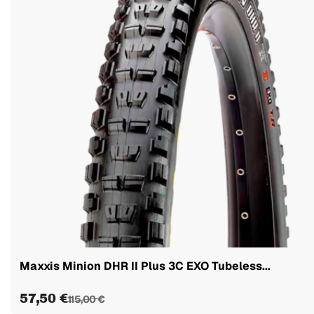
Maxxis Minion DHR II Plus 3C EXO Tubeless...
57,50 €
115,00 €