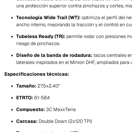
una protección superior contra pinchazos y cortes, m
Tecnología Wide Trail (WT):
optimiza el perfil del
ancho interno, mejorando la tracción y el control en cu
Tubeless Ready (TR):
permite rodar con presiones m
riesgo de pinchazos.
Diseño de la banda de rodadura:
tacos centrales e
laterales inspirados en el Minion DHF, ampliados para 
Especificaciones técnicas:
Tamaño:
27.5x2.40"
ETRTO:
61-584
Compuesto:
3C MaxxTerra
Carcasa:
Double Down (2x120 TPI)