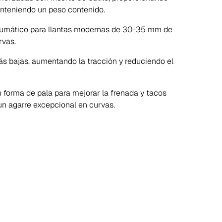
anteniendo un peso contenido.
 neumático para llantas modernas de 30-35 mm de
rvas.
ás bajas, aumentando la tracción y reduciendo el
n forma de pala para mejorar la frenada y tacos
un agarre excepcional en curvas.