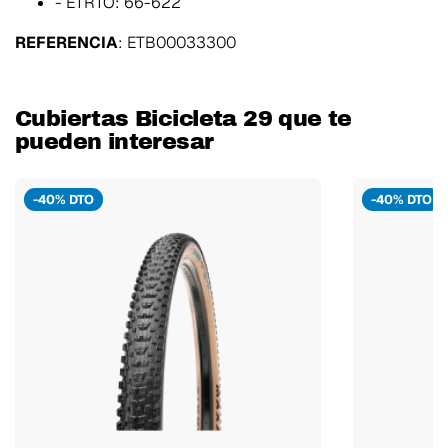
- ETRTO: 66-622
REFERENCIA
:
ETB00033300
Cubiertas Bicicleta 29 que te
pueden interesar
-40% DTO
-40% DTO