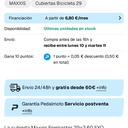
MAXXIS
Cubiertas Bicicleta 29
Financiación
A partir de
6,80 €/mes
Disponibilidad:
Últimas unidades en stock
Envío:
Compra antes de las 16h y
recibe entre
lunes 10 y martes 11
Gana 10 puntos:
1 punto = 0,05 € descuento (0,50 €
en total)
Envio 24/48h y
gratis desde 60€
+info
Garantía Pedalmoto
Servicio postventa
+info
La cubierta Maxxis Forekaster 29x2.60 EXO