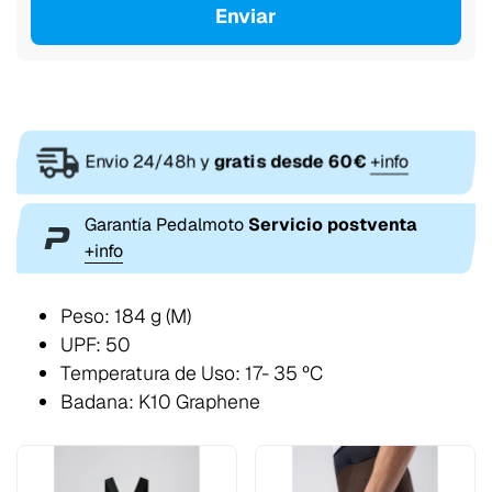
Enviar
Envio 24/48h y
gratis desde 60€
+info
Garantía Pedalmoto
Servicio postventa
+info
Peso: 184 g (M)
UPF: 50
Temperatura de Uso: 17- 35 ºC
Badana: K10 Graphene