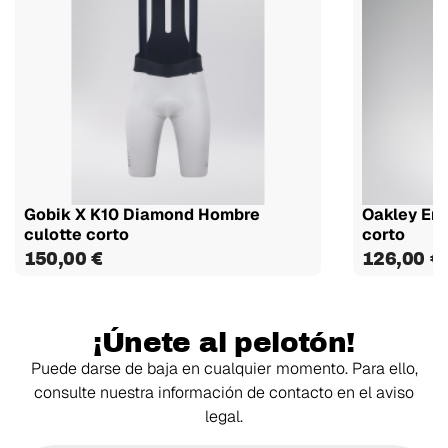
Gobik X K10 Diamond Hombre
Oakley End
culotte corto
corto
150,00 €
126,00 €
¡Únete al pelotón!
Puede darse de baja en cualquier momento. Para ello,
consulte nuestra información de contacto en el aviso
legal.