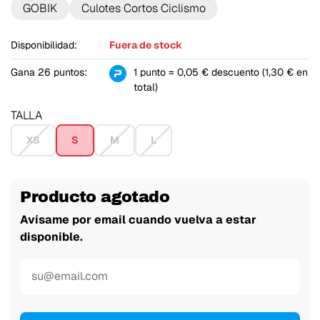
GOBIK
Culotes Cortos Ciclismo
Disponibilidad:
Fuera de stock
Gana 26 puntos:
1 punto = 0,05 € descuento (1,30 € en
total)
TALLA
XS
S
M
L
Producto agotado
Avísame por email cuando vuelva a estar
disponible.