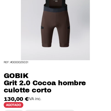
REF: #0000029331
GOBIK
Grit 2.0 Cocoa hombre
culotte corto
130,00 €
IVA inc.
AGOTADO