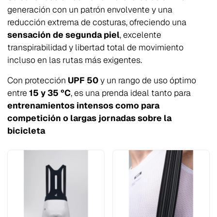
generación con un patrón envolvente y una
reducción extrema de costuras, ofreciendo una
sensación de segunda piel
, excelente
transpirabilidad y libertad total de movimiento
incluso en las rutas más exigentes.
Con protección
UPF 50
y un rango de uso óptimo
entre
15 y 35 ºC
, es una prenda ideal tanto para
entrenamientos intensos como para
competición o largas jornadas sobre la
bicicleta