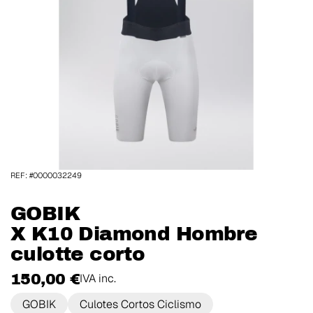
REF: #0000032249
GOBIK
X K10 Diamond Hombre
culotte corto
150,00 €
IVA inc.
GOBIK
Culotes Cortos Ciclismo