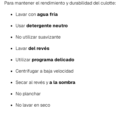
Para mantener el rendimiento y durabilidad del culotte:
Lavar con
agua fría
Usar
detergente neutro
No utilizar suavizante
Lavar
del revés
Utilizar
programa delicado
Centrifugar a baja velocidad
Secar al revés y
a la sombra
No planchar
No lavar en seco