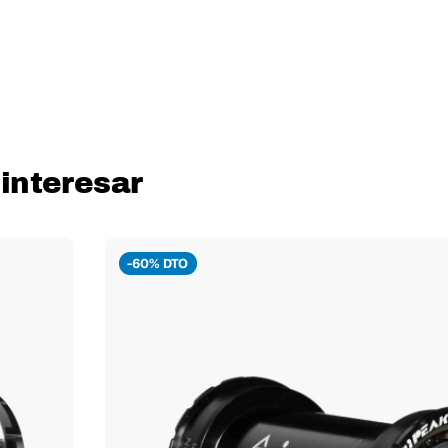
interesar
-60% DTO