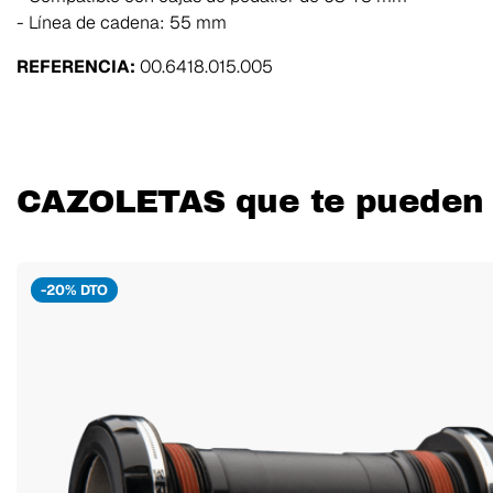
- Línea de cadena: 55 mm
REFERENCIA:
00.6418.015.005
CAZOLETAS que te pueden 
-20% DTO