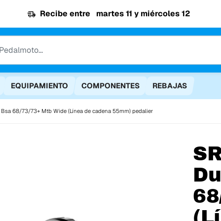
Recibe entre
martes 11 y miércoles 12
EQUIPAMIENTO
COMPONENTES
REBAJAS
 Bsa 68/73/73+ Mtb Wide (Línea de cadena 55mm) pedalier
S
Du
68
(L