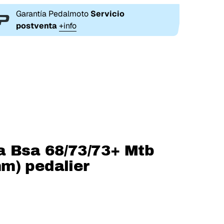
Garantía Pedalmoto
Servicio
postventa
+info
a Bsa 68/73/73+ Mtb
m) pedalier