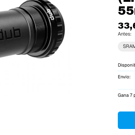
55
33,
Antes:
SRA
Disponib
Envío:
Gana 7 