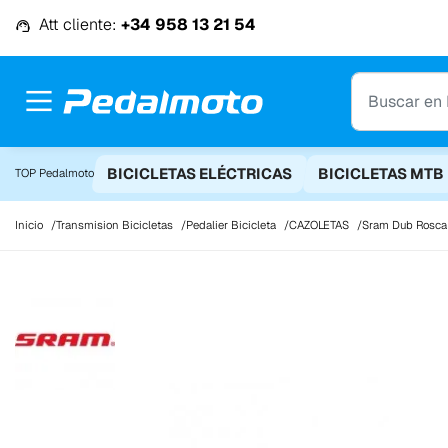
Ir al contenido
Att cliente:
+34 958 13 21 54
BICICLETAS ELÉCTRICAS
BICICLETAS MTB
TOP Pedalmoto
Inicio
Transmision Bicicletas
Pedalier Bicicleta
CAZOLETAS
Sram Dub Rosca