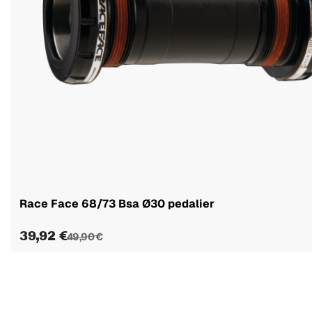
Race Face 68/73 Bsa Ø30 pedalier
39,92 €
49,90 €