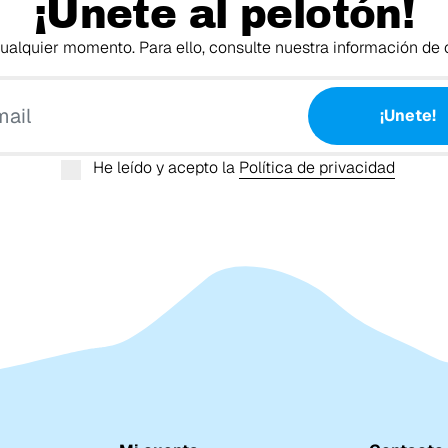
¡Únete al pelotón!
alquier momento. Para ello, consulte nuestra información de c
Tu email
¡Unete!
He leído y acepto la
Política de privacidad