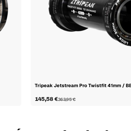
Tripeak Jetstream Pro Twistfit 41mm / B
145,58 €
363,95 €