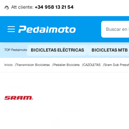
Ir al contenido
Att cliente:
+34 958 13 21 54
BICICLETAS ELÉCTRICAS
BICICLETAS MTB
TOP Pedalmoto
Inicio
Transmision Bicicletas
Pedalier Bicicleta
CAZOLETAS
Sram Dub Pressf