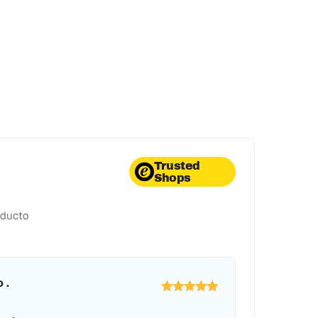
Trusted
Shops
oducto
 .