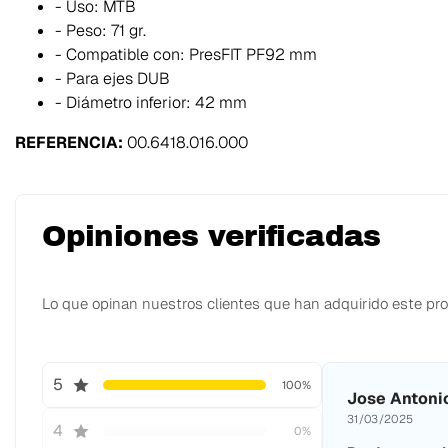
- Uso: MTB
- Peso: 71 gr.
- Compatible con: PresFIT PF92 mm
- Para ejes DUB
- Diámetro inferior: 42 mm
REFERENCIA:
00.6418.016.000
Opiniones verificadas
Lo que opinan nuestros clientes que han adquirido este pr
5
100%
Jose Antonio
31/03/2025
4
0%