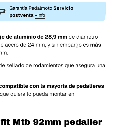
Garantía Pedalmoto
Servicio
postventa
+info
je de aluminio de 28,9 mm
de diámetro
 de acero de 24 mm, y sin embargo es
más
 mm.
de sellado de rodamientos que asegura una
compatible con la mayoría de pedalieres
 que quiera lo pueda montar en
fit Mtb 92mm pedalier