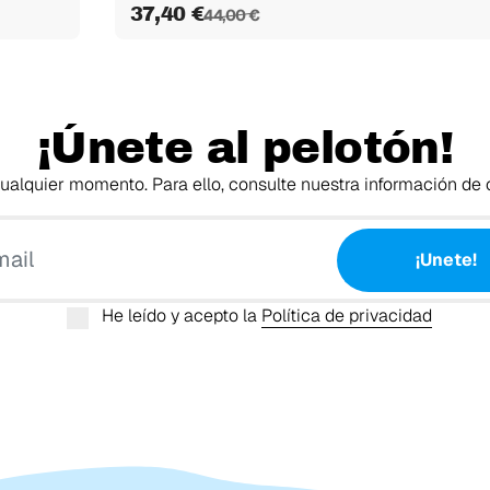
37,40 €
44,00 €
¡Únete al pelotón!
alquier momento. Para ello, consulte nuestra información de c
Tu email
¡Unete!
He leído y acepto la
Política de privacidad