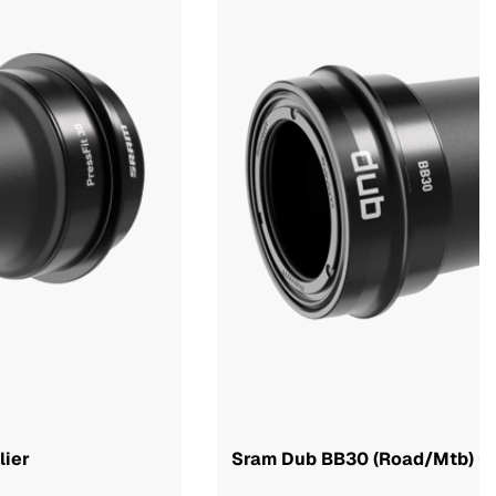
lier
Sram Dub BB30 (Road/Mtb) 68