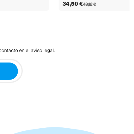
34,50 €
43,12 €
ontacto en el aviso legal.