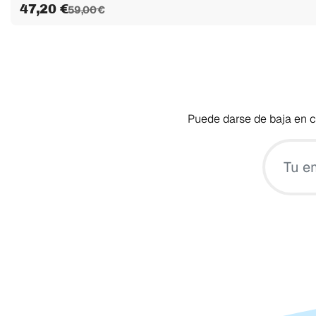
47,20 €
59,00 €
Puede darse de baja en cu