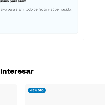
usivo para sram
sivo para sram, todo perfecto y súper rápido.
interesar
-15% DTO