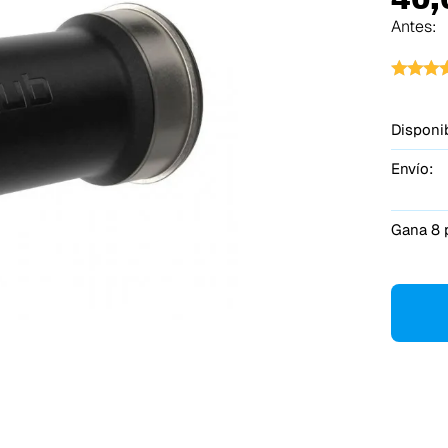
Antes:
Disponib
Envío:
Gana 8 