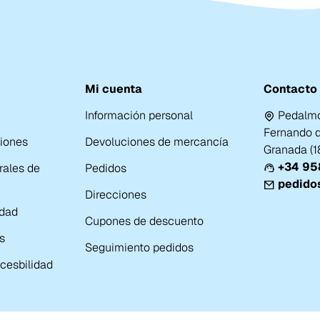
Mi cuenta
Contacto
Información personal
Pedalmo
Fernando de
ciones
Devoluciones de mercancía
Granada (
+34 958
rales de
Pedidos
pedido
Direcciones
idad
Cupones de descuento
s
Seguimiento pedidos
cesbilidad