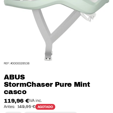
REF: #0000028538
ABUS
StormChaser Pure Mint
casco
119,96 €
IVA inc.
Antes:
149,95 €
AGOTADO