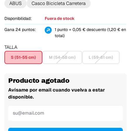
ABUS
Casco Bicicleta Carretera
Disponibilidad:
Fuera de stock
Gana 24 puntos:
1 punto = 0,05 € descuento (1,20 € en
total)
TALLA
S (51-55 cm)
M (54-58 cm)
L (59-61 cm)
Producto agotado
Avísame por email cuando vuelva a estar
disponible.