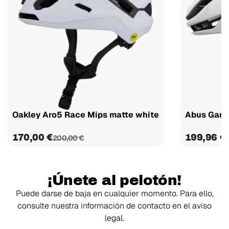
Oakley Aro5 Race Mips matte white
Abus Game
170,00 €
199,96 €
200,00 €
¡Únete al pelotón!
Puede darse de baja en cualquier momento. Para ello,
consulte nuestra información de contacto en el aviso
legal.