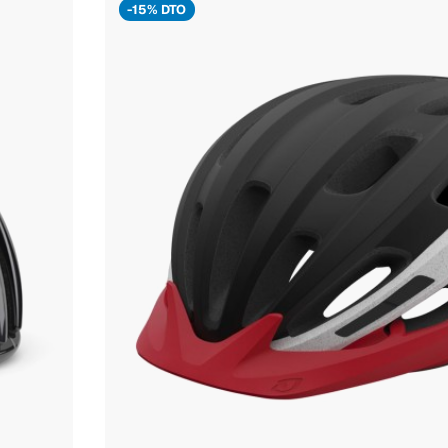
-15% DTO