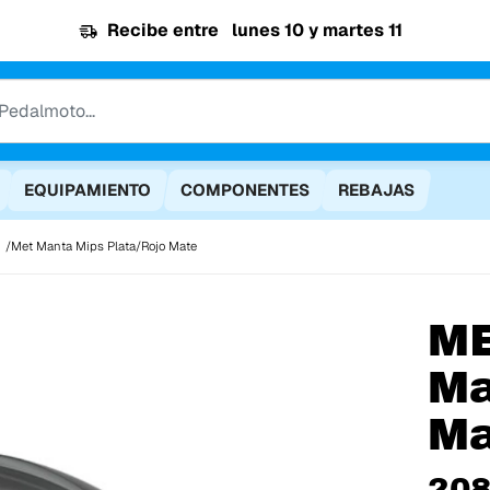
Recibe entre
lunes 10 y martes 11
EQUIPAMIENTO
COMPONENTES
REBAJAS
Met Manta Mips Plata/Rojo Mate
M
Ma
Ma
208