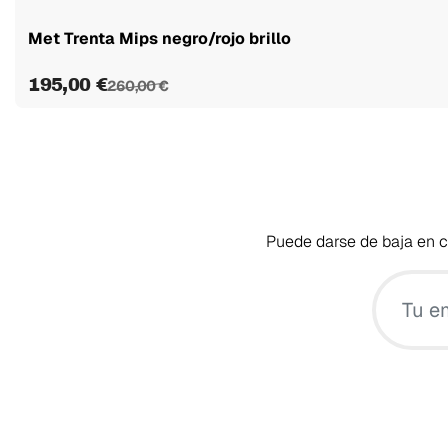
Met Trenta Mips negro/rojo brillo
195,00 €
260,00 €
Puede darse de baja en cu