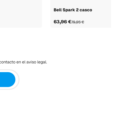
Bell Spark 2 casco
63,96 €
79,95 €
ontacto en el aviso legal.