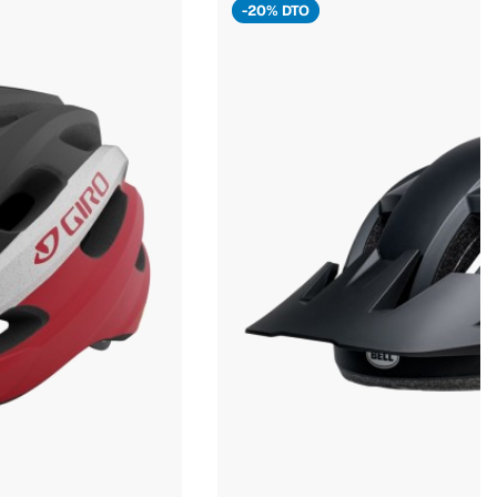
-20% DTO