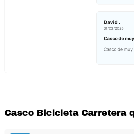
David .
31/03/2025
Casco de muy
Casco de muy 
Casco Bicicleta Carretera 