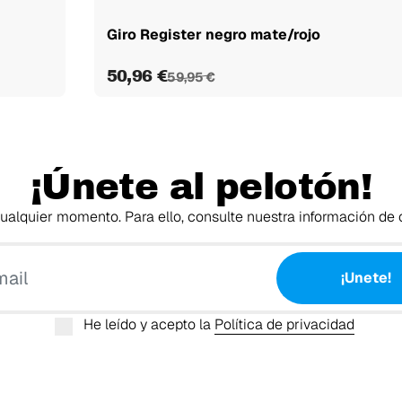
Giro Register negro mate/rojo
50,96 €
59,95 €
¡Únete al pelotón!
alquier momento. Para ello, consulte nuestra información de c
Tu email
¡Unete!
He leído y acepto la
Política de privacidad