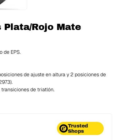
 Plata/Rojo Mate
o de EPS.
posiciones de ajuste en altura y 2 posiciones de
2973).
transiciones de triatlón.
Trusted
Shops