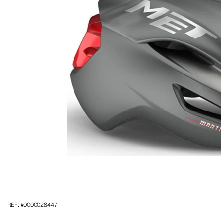
REF: #0000028447