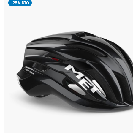
-25% DTO