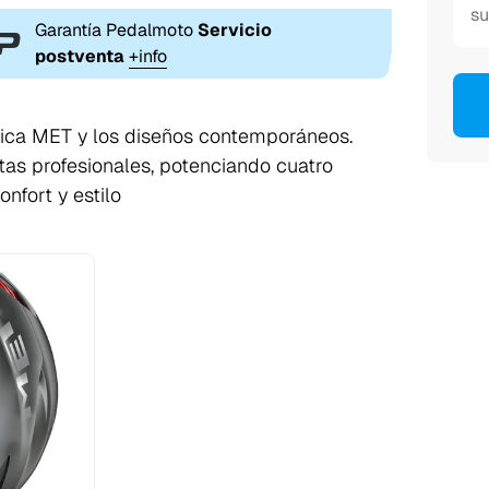
Garantía Pedalmoto
Servicio
postventa
+info
tica MET y los diseños contemporáneos.
stas profesionales, potenciando cuatro
nfort y estilo