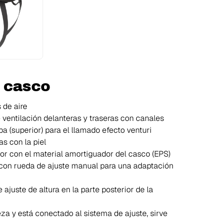
 casco
 de aire
 ventilación delanteras y traseras con canales
a (superior) para el llamado efecto venturi
s con la piel
ior con el material amortiguador del casco (EPS)
a con rueda de ajuste manual para una adaptación
 ajuste de altura en la parte posterior de la
eza y está conectado al sistema de ajuste, sirve