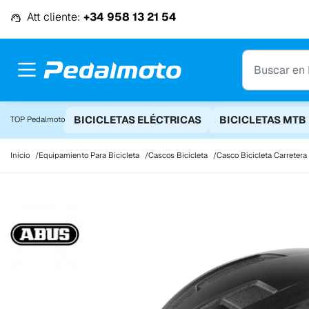
Ir al contenido
Att cliente:
+34 958 13 21 54
BICICLETAS ELÉCTRICAS
BICICLETAS MTB
TOP Pedalmoto
Inicio
Equipamiento Para Bicicleta
Cascos Bicicleta
Casco Bicicleta Carretera