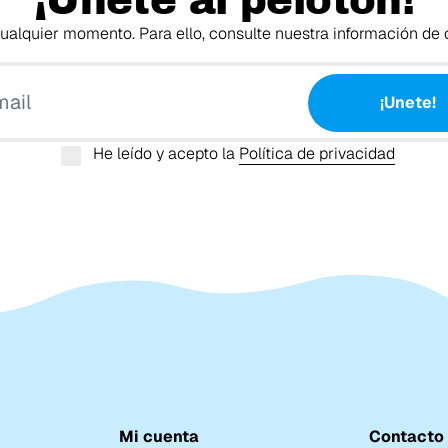
¡Únete al pelotón!
alquier momento. Para ello, consulte nuestra información de c
Tu email
¡Unete!
He leído y acepto la
Política de privacidad
Mi cuenta
Contacto