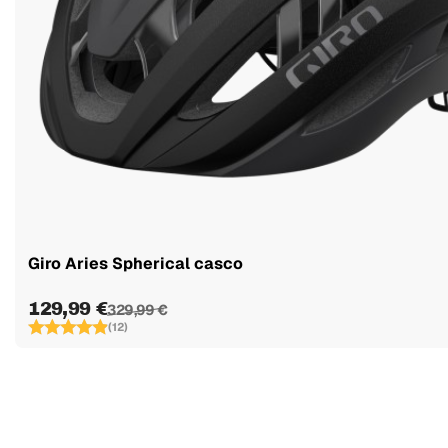
Giro Aries Spherical casco
129,99 €
329,99 €
(12)