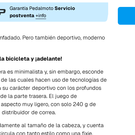
Garantía Pedalmoto
Servicio
postventa
+info
enfadado. Pero también deportivo, moderno
la bicicleta y ¡adelante!
ra es minimalista y, sin embargo, esconde
s de las cuales hacen uso de tecnologías de
 su carácter deportivo con los profundos
 de la parte trasera. El juego de
n aspecto muy ligero, con solo 240 g de
distribuidor de correa.
damente al tamaño de la cabeza, y cuenta
ircula con tanto estilo como una fixie.