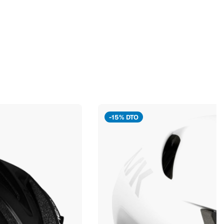
-15% DTO