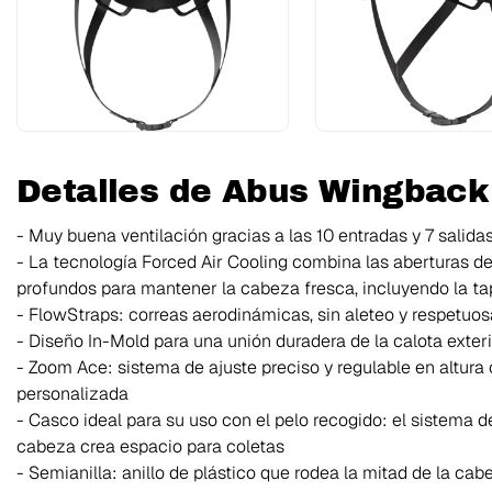
Detalles de Abus Wingback
- Muy buena ventilación gracias a las 10 entradas y 7 salidas
- La tecnología Forced Air Cooling combina las aberturas de
profundos para mantener la cabeza fresca, incluyendo la tap
- FlowStraps: correas aerodinámicas, sin aleteo y respetuosa
- Diseño In-Mold para una unión duradera de la calota exter
- Zoom Ace: sistema de ajuste preciso y regulable en altur
personalizada
- Casco ideal para su uso con el pelo recogido: el sistema de
cabeza crea espacio para coletas
- Semianilla: anillo de plástico que rodea la mitad de la cab