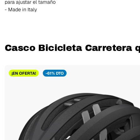
para ajustar el tamaño
- Made in Italy
Casco Bicicleta Carretera 
¡EN OFERTA!
-61% DTO