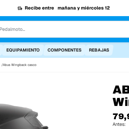
Recibe entre
mañana y miércoles 12
EQUIPAMIENTO
COMPONENTES
REBAJAS
Abus Wingback casco
A
Wi
79,
Antes: