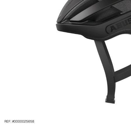
REF: #0000025658