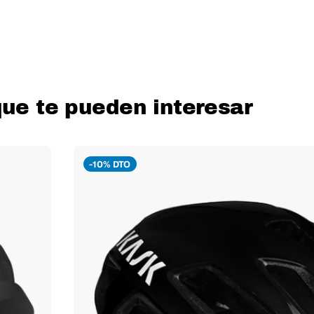
que te pueden interesar
-10% DTO