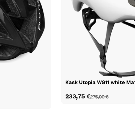
Kask Utopia WG11 white Matt
233,75 €
275,00 €