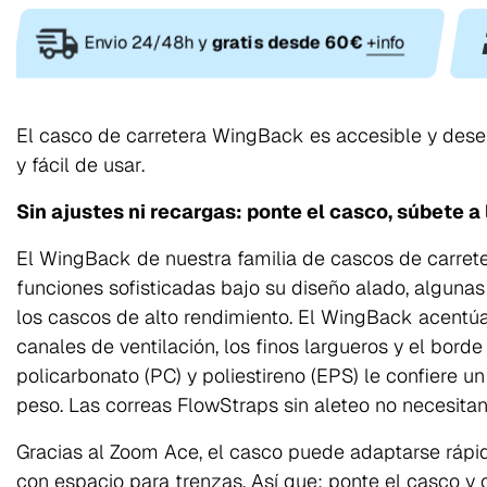
Envio 24/48h y
gratis desde 60€
+info
El casco de carretera WingBack es accesible y des
y fácil de usar.
Sin ajustes ni recargas: ponte el casco, súbete a 
El WingBack de nuestra familia de cascos de carrete
funciones sofisticadas bajo su diseño alado, alguna
los cascos de alto rendimiento. El WingBack acentúa
canales de ventilación, los finos largueros y el borde
policarbonato (PC) y poliestireno (EPS) le confiere u
peso. Las correas FlowStraps sin aleteo no necesitan 
Gracias al Zoom Ace, el casco puede adaptarse rápi
con espacio para trenzas. Así que: ponte el casco y c