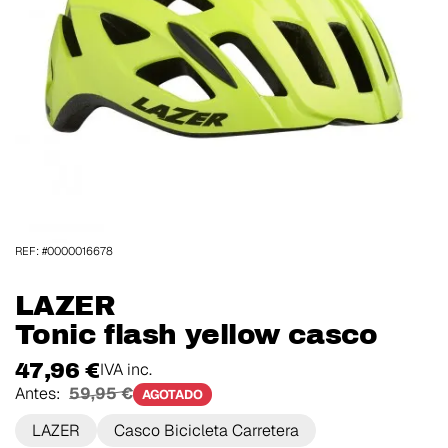
REF: #0000016678
LAZER
Tonic flash yellow casco
47,96 €
IVA inc.
Antes:
59,95 €
AGOTADO
LAZER
Casco Bicicleta Carretera