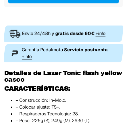
Envio 24/48h y
gratis desde 60€
+info
Garantía Pedalmoto
Servicio postventa
+info
Detalles de Lazer Tonic flash yellow
casco
CARACTERÍSTICAS:
– Construcción: In-Mold.
– Colocar ajuste: TS+.
– Respiraderos Tecnología: 28.
– Peso: 226g (S), 249g (M), 263G (L).