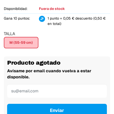
Disponibilidad:
Fuera de stock
Gana 10 puntos:
1 punto = 0,05 € descuento (0,50 €
en total)
TALLA
M (55-59 cm)
Producto agotado
Avísame por email cuando vuelva a estar
disponible.
Enviar