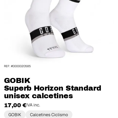
REF: #0000020585
GOBIK
Superb Horizon Standard
unisex calcetines
17,00 €
IVA inc.
GOBIK
Calcetines Ciclismo