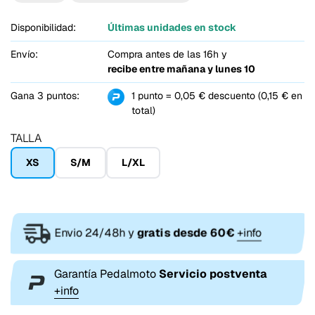
Disponibilidad:
Últimas unidades en stock
Envío:
Compra antes de las 16h y
recibe entre
mañana y lunes 10
Gana 3 puntos:
1 punto = 0,05 € descuento (0,15 € en
total)
TALLA
XS
S/M
L/XL
Envio 24/48h y
gratis desde 60€
+info
Garantía Pedalmoto
Servicio postventa
+info