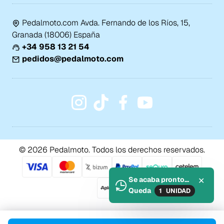
Pedalmoto.com Avda. Fernando de los Ríos, 15,
Granada (18006) España
+34 958 13 21 54
pedidos@pedalmoto.com
© 2026 Pedalmoto. Todos los derechos reservados.
Se acaba pronto...
✕
Queda
1
UNIDAD