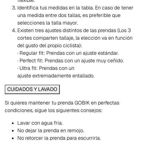
flexible.
Identifica tus medidas en la tabla. En caso de tener
una medida entre dos tallas, es preferible que
selecciones la talla mayor.
Existen tres ajustes distintos de las prendas (Los 3
cortes comparten tallaje, la elección va en función
del gusto del propio ciclista):
· Regular fit:
Prendas con un ajuste
estándar.
· Perfect fit:
Prendas con un ajuste
muy ceñido.
· Ultra fit:
Prendas con un
ajuste
extremadamente entallado.
CUIDADOS Y LAVADO
Si quieres mantener tu prenda GOBIK en perfectas
condiciones, sigue los siguientes consejos:
Lavar con agua fría.
No dejar la prenda en remojo.
No retorcer la prenda para escurrirla.