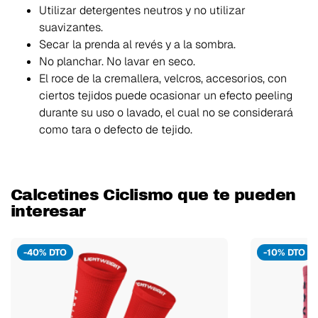
Utilizar detergentes neutros y no utilizar
suavizantes.
Secar la prenda al revés y a la sombra.
No planchar. No lavar en seco.
El roce de la cremallera, velcros, accesorios, con
ciertos tejidos puede ocasionar un efecto peeling
durante su uso o lavado, el cual no se considerará
como tara o defecto de tejido.
Calcetines Ciclismo que te pueden
interesar
-40% DTO
-10% DTO