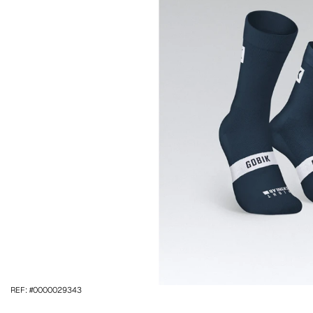
REF: #0000029343