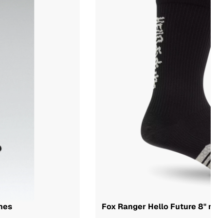
nes
Fox Ranger Hello Future 8" n