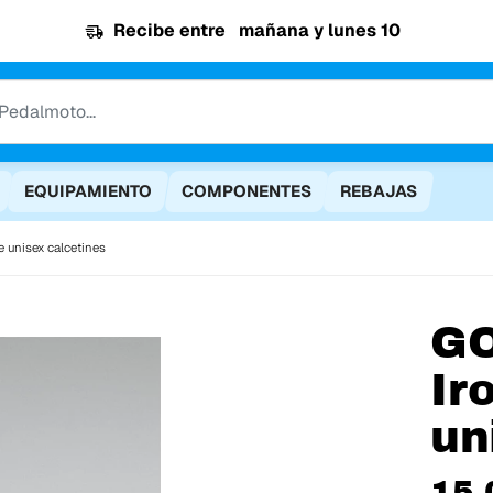
Recibe entre
mañana y lunes 10
EQUIPAMIENTO
COMPONENTES
REBAJAS
e unisex calcetines
G
Ir
un
15,