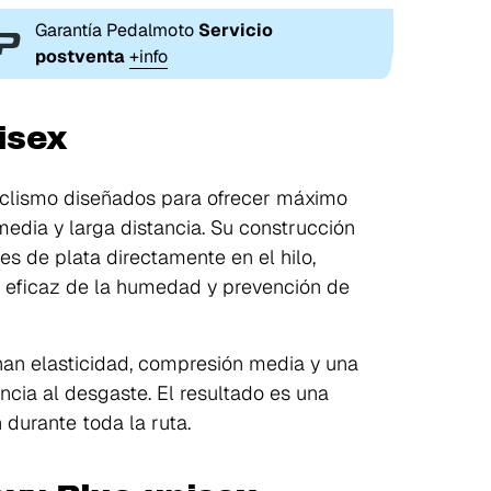
Garantía Pedalmoto
Servicio
postventa
+info
isex
iclismo diseñados para ofrecer máximo
 media y larga distancia. Su construcción
es de plata directamente en el hilo,
l eficaz de la humedad y prevención de
nan elasticidad, compresión media y una
encia al desgaste. El resultado es una
 durante toda la ruta.