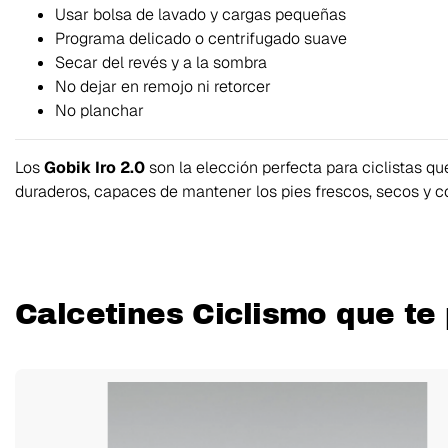
Usar bolsa de lavado y cargas pequeñas
Programa delicado o centrifugado suave
Secar del revés y a la sombra
No dejar en remojo ni retorcer
No planchar
Los
Gobik Iro 2.0
son la elección perfecta para ciclistas qu
duraderos, capaces de mantener los pies frescos, secos y c
Calcetines Ciclismo que te