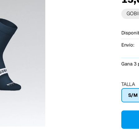
GOBI
Disponib
Envío:
Gana 3 
TALLA
S/M