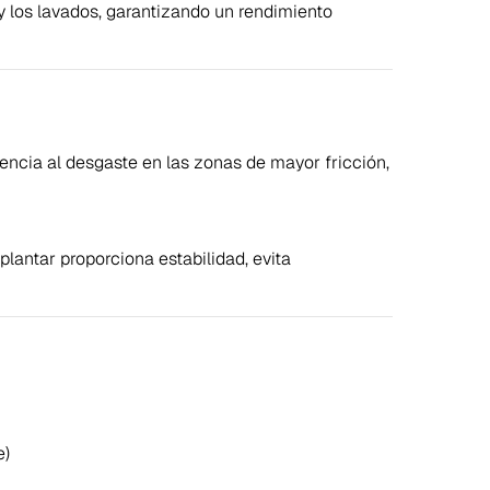
 los lavados, garantizando un rendimiento
tencia al desgaste en las zonas de mayor fricción,
lantar proporciona estabilidad, evita
e)