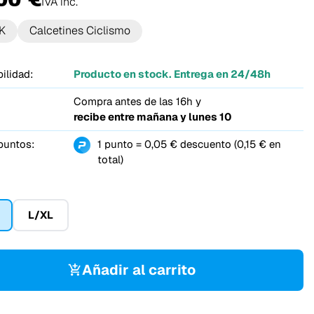
IVA inc.
K
Calcetines Ciclismo
ilidad:
Producto en stock. Entrega en 24/48h
Compra antes de las 16h y
recibe entre
mañana y lunes 10
puntos:
1 punto = 0,05 € descuento (0,15 € en
total)
L/XL
Añadir al carrito