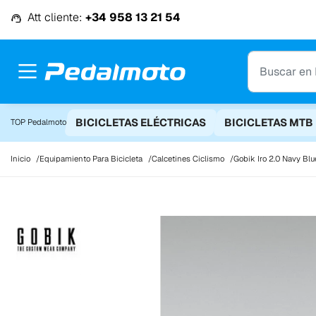
Ir al contenido
Att cliente:
+34 958 13 21 54
BICICLETAS ELÉCTRICAS
BICICLETAS MTB
TOP Pedalmoto
Inicio
Equipamiento Para Bicicleta
Calcetines Ciclismo
Gobik Iro 2.0 Navy Blu