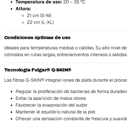
Temperatura de uso:
20 – 35 ºC
Altura:
21 cm (S-M)
22 cm (L-XL)
Condiciones óptimas de uso
Ideales para temperaturas medias o cálidas. Su alto nivel de
cómodos en rutas largas, entrenamientos intensos o salidas 
Tecnología Fulgar® Q-SKIN®
Las fibras Q-SKIN® integran iones de plata durante el proces
Regular la proliferación de bacterias de forma durader
Evitar la aparición de malos olores
Favorecer la evaporación del sudor
Mantener el equilibrio natural de la piel
Ofrecer una sensación constante de frescura y suavid