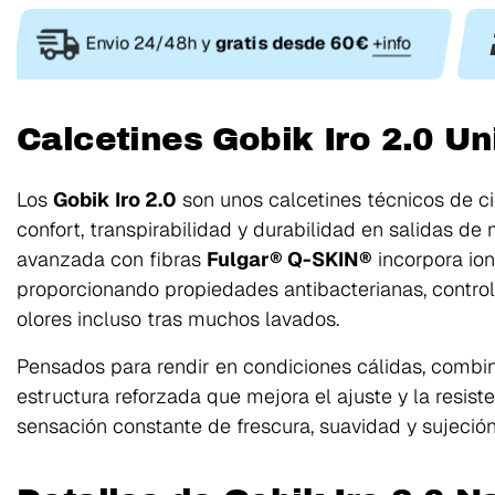
Envio 24/48h y
gratis desde 60€
+info
Calcetines Gobik Iro 2.0 Un
Los
Gobik Iro 2.0
son unos calcetines técnicos de c
confort, transpirabilidad y durabilidad en salidas de
avanzada con fibras
Fulgar® Q-SKIN®
incorpora ion
proporcionando propiedades antibacterianas, contro
olores incluso tras muchos lavados.
Pensados para rendir en condiciones cálidas, combi
estructura reforzada que mejora el ajuste y la resist
sensación constante de frescura, suavidad y sujeción