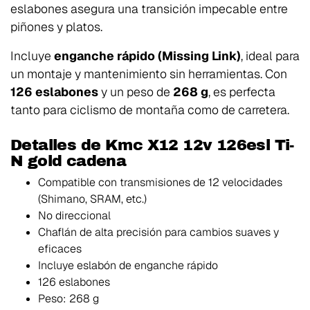
eslabones asegura una transición impecable entre
piñones y platos.
Incluye
enganche rápido (Missing Link)
, ideal para
un montaje y mantenimiento sin herramientas. Con
126 eslabones
y un peso de
268 g
, es perfecta
tanto para ciclismo de montaña como de carretera.
Detalles de Kmc X12 12v 126esl Ti-
N gold cadena
Compatible con transmisiones de 12 velocidades
(Shimano, SRAM, etc.)
No direccional
Chaflán de alta precisión para cambios suaves y
eficaces
Incluye eslabón de enganche rápido
126 eslabones
Peso: 268 g