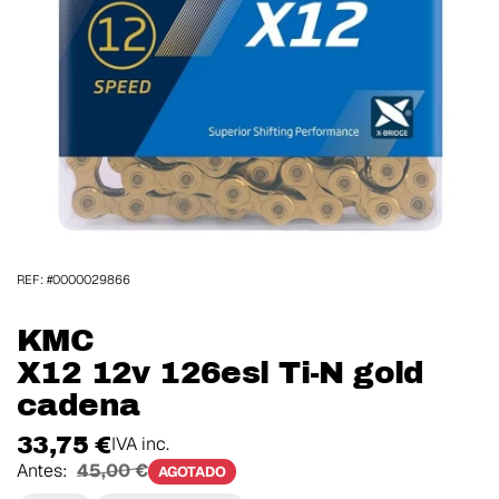
REF: #0000029866
KMC
X12 12v 126esl Ti-N gold
cadena
33,75 €
IVA inc.
Antes:
45,00 €
AGOTADO